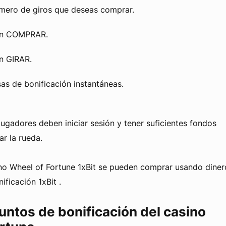
úmero de giros que deseas comprar.
tón COMPRAR.
n GIRAR.
s de bonificación instantáneas.
 jugadores deben iniciar sesión y tener suficientes fondos
ar la rueda.
ino Wheel of Fortune 1xBit se pueden comprar usando diner
ificación 1xBit .
untos de bonificación del casino