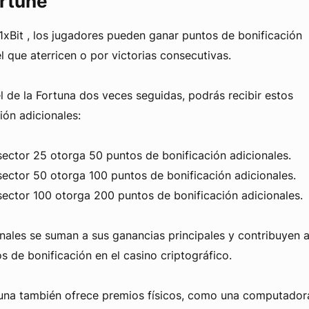
rtune
 1xBit , los jugadores pueden ganar puntos de bonificación
l que aterricen o por victorias consecutivas.
l de la Fortuna dos veces seguidas, podrás recibir estos
ión adicionales:
 sector 25 otorga 50 puntos de bonificación adicionales.
 sector 50 otorga 100 puntos de bonificación adicionales.
 sector 100 otorga 200 puntos de bonificación adicionales.
nales se suman a sus ganancias principales y contribuyen a
s de bonificación en el casino criptográfico.
tuna también ofrece premios físicos, como una computador