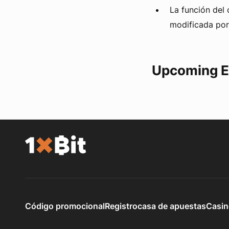
La función del 
modificada por
Upcoming E
Código promocional
Registro
casa de apuestas
Casin