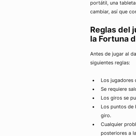
portátil, una tablet
cambiar, así que con
Reglas del j
la Fortuna d
Antes de jugar al da
siguientes reglas:
Los jugadores d
Se requiere sal
Los giros se p
Los puntos de 
giro.
Cualquier prob
posteriores a la