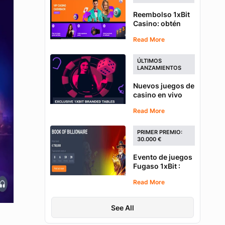
Reembolso 1xBit
Casino: obtén
recompensas
Read More
diarias por jugar
en el casino.
ÚLTIMOS
LANZAMIENTOS
Nuevos juegos de
casino en vivo
1xBit : juega a
Read More
títulos exclusivos
de blackjack y
ruleta.
PRIMER PREMIO:
30.000 €
Evento de juegos
Fugaso 1xBit :
Gana una parte
Read More
del premio
acumulado de
750.000 €.
See All