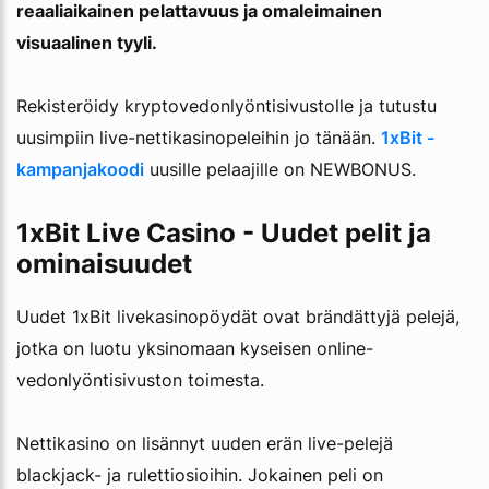
reaaliaikainen pelattavuus ja omaleimainen
visuaalinen tyyli.
Rekisteröidy kryptovedonlyöntisivustolle ja tutustu
uusimpiin live-nettikasinopeleihin jo tänään.
1xBit -
kampanjakoodi
uusille pelaajille on NEWBONUS.
1xBit Live Casino - Uudet pelit ja
ominaisuudet
Uudet 1xBit livekasinopöydät ovat brändättyjä pelejä,
jotka on luotu yksinomaan kyseisen online-
vedonlyöntisivuston toimesta.
Nettikasino on lisännyt uuden erän live-pelejä
blackjack- ja rulettiosioihin. Jokainen peli on