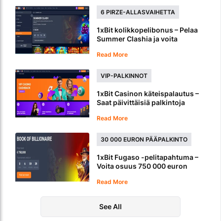
6 PIRZE-ALLASVAIHETTA
1xBit kolikkopelibonus – Pelaa
Summer Clashia ja voita
käteispalkintoja
Read More
VIP-PALKINNOT
1xBit Casinon käteispalautus –
Saat päivittäisiä palkintoja
kasinopeleistä
Read More
30 000 EURON PÄÄPALKINTO
1xBit Fugaso -pelitapahtuma –
Voita osuus 750 000 euron
palkintopotista
Read More
See All