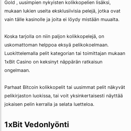
Gold , uusimpien nykyisten kolikkopelien lisäksi,
mukaan lukien useita eksklusiivisia pelejä, jotka ovat
vain tälle kasinolle ja joita ei löydy mistään muualta.
Koska tarjolla on niin paljon kolikkopelejä, on
uskomattoman helppoa eksyä pelikokoelmaan.
Luokittelemalla pelit kategorian tai toimittajan mukaan
1xBit Casino on keksinyt näppärän ratkaisun
ongelmaan.
Parhaat Bitcoin kolikkopelit tai uusimmat pelit näkyvät
pelikirjaston luokissa, tai voit yksinkertaisesti näyttää
jokaisen pelin kerralla ja selata luetteloa.
1xBit Vedonlyönti