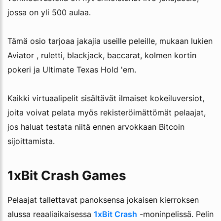
jossa on yli 500 aulaa.
Tämä osio tarjoaa jakajia useille peleille, mukaan lukien
Aviator , ruletti, blackjack, baccarat, kolmen kortin
pokeri ja Ultimate Texas Hold 'em.
Kaikki virtuaalipelit sisältävät ilmaiset kokeiluversiot,
joita voivat pelata myös rekisteröimättömät pelaajat,
jos haluat testata niitä ennen arvokkaan Bitcoin
sijoittamista.
1xBit Crash Games
Pelaajat tallettavat panoksensa jokaisen kierroksen
alussa reaaliaikaisessa
1xBit Crash
-moninpelissä. Pelin