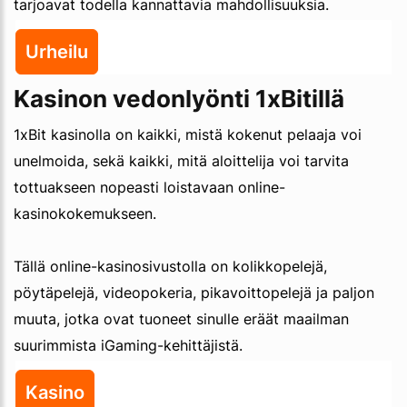
tarjoavat todella kannattavia mahdollisuuksia.
Urheilu
Kasinon vedonlyönti 1xBitillä
1xBit kasinolla on kaikki, mistä kokenut pelaaja voi
unelmoida, sekä kaikki, mitä aloittelija voi tarvita
tottuakseen nopeasti loistavaan online-
kasinokokemukseen.
Tällä online-kasinosivustolla on kolikkopelejä,
pöytäpelejä, videopokeria, pikavoittopelejä ja paljon
muuta, jotka ovat tuoneet sinulle eräät maailman
suurimmista iGaming-kehittäjistä.
Kasino