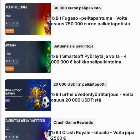
30 000 euron pääpalkinto
1xBit Fugaso -pelitapahtuma – Voita
osuus 750 000 euron palkintopotista
Satunnaisia palkintoja
1xBit Smartsoft Pyöräytä ja voita - 4
000 000 € kolikkopelipalkintoina
20 000 USDT:n palkintopotti
1xBit urheiluvedonlyöntitarjous - Voita
osuus 20 000 USDT:stä
Crash Game Rewards
1xBit Crash Royale -kilpailu - Voita jopa
2500 €