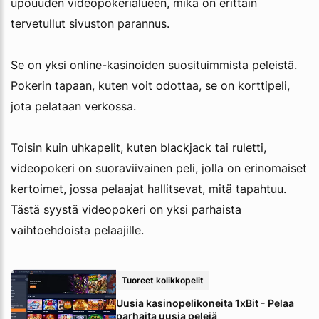
upouuden videopokerialueen, mikä on erittäin
tervetullut sivuston parannus.
Se on yksi online-kasinoiden suosituimmista peleistä.
Pokerin tapaan, kuten voit odottaa, se on korttipeli,
jota pelataan verkossa.
Toisin kuin uhkapelit, kuten blackjack tai ruletti,
videopokeri on suoraviivainen peli, jolla on erinomaiset
kertoimet, jossa pelaajat hallitsevat, mitä tapahtuu.
Tästä syystä videopokeri on yksi parhaista
vaihtoehdoista pelaajille.
Tuoreet kolikkopelit
Uusia kasinopelikoneita 1xBit - Pelaa
parhaita uusia pelejä