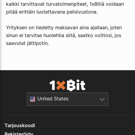
kaikki tarvittavat turvatoimenpiteet, 1xBitiä voidaan
pitää erittäin luotettavana pelisivustona.
Yrityksen on tiedetty maksavan aina ajallaan, joten
sinun ei tarvitse huolehtia siitä, saatko voittosi, jos
saavutat jättipotin.
United States
Tarjouskoodi
Rekisteröidy