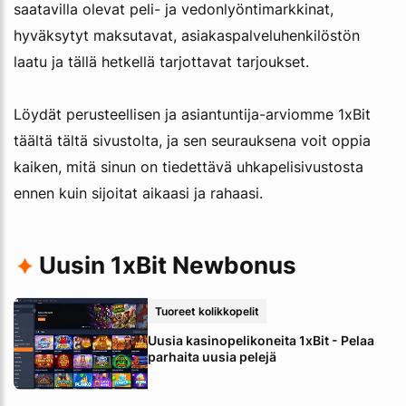
saatavilla olevat peli- ja vedonlyöntimarkkinat,
hyväksytyt maksutavat, asiakaspalveluhenkilöstön
laatu ja tällä hetkellä tarjottavat tarjoukset.
Löydät perusteellisen ja asiantuntija-arviomme 1xBit
täältä tältä sivustolta, ja sen seurauksena voit oppia
kaiken, mitä sinun on tiedettävä uhkapelisivustosta
ennen kuin sijoitat aikaasi ja rahaasi.
Uusin 1xBit Newbonus
Tuoreet kolikkopelit
Uusia kasinopelikoneita 1xBit - Pelaa
parhaita uusia pelejä