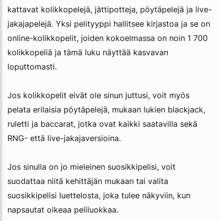
kattavat kolikkopelejä, jättipotteja, pöytäpelejä ja live-
jakajapelejä. Yksi pelityyppi hallitsee kirjastoa ja se on
online-kolikkopelit, joiden kokoelmassa on noin 1 700
kolikkopeliä ja tämä luku näyttää kasvavan
loputtomasti.
Jos kolikkopelit eivät ole sinun juttusi, voit myös
pelata erilaisia pöytäpelejä, mukaan lukien blackjack,
ruletti ja baccarat, jotka ovat kaikki saatavilla sekä
RNG- että live-jakajaversioina.
Jos sinulla on jo mieleinen suosikkipelisi, voit
suodattaa niitä kehittäjän mukaan tai valita
suosikkipelisi luettelosta, joka tulee näkyviin, kun
napsautat oikeaa peliluokkaa.