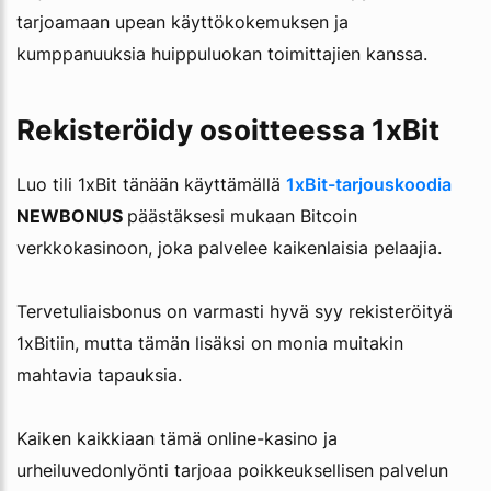
tarjoamaan upean käyttökokemuksen ja
kumppanuuksia huippuluokan toimittajien kanssa.
Rekisteröidy osoitteessa 1xBit
Luo tili 1xBit tänään käyttämällä
1xBit-tarjouskoodia
NEWBONUS
päästäksesi mukaan Bitcoin
verkkokasinoon, joka palvelee kaikenlaisia pelaajia.
Tervetuliaisbonus on varmasti hyvä syy rekisteröityä
1xBitiin, mutta tämän lisäksi on monia muitakin
mahtavia tapauksia.
Kaiken kaikkiaan tämä online-kasino ja
urheiluvedonlyönti tarjoaa poikkeuksellisen palvelun