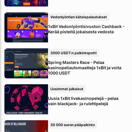
Vedonlyöntien käteispalautukset
1xBit Vedonlyöntisivuston Cashback -
Kerää pisteitä jokaisesta vedosta
3000 USDT:n palkintopotti
Spring Masters Race - Pelaa
kasinopeliautomaatteja 1xBit ja voita
1000 USDT
Uusimmat julkaisut
Uusia 1xBit livekasinopelejä – pelaa
vain blackjack- ja rulettipelejä
30 000 euron pääpalkinto