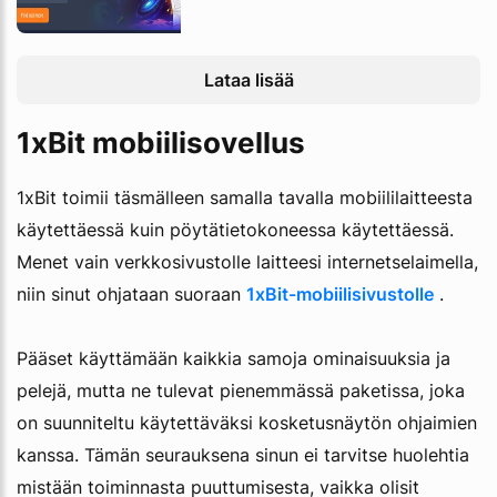
Lataa lisää
1xBit mobiilisovellus
1xBit toimii täsmälleen samalla tavalla mobiililaitteesta
käytettäessä kuin pöytätietokoneessa käytettäessä.
Menet vain verkkosivustolle laitteesi internetselaimella,
niin sinut ohjataan suoraan
1xBit-mobiilisivustolle
.
Pääset käyttämään kaikkia samoja ominaisuuksia ja
pelejä, mutta ne tulevat pienemmässä paketissa, joka
on suunniteltu käytettäväksi kosketusnäytön ohjaimien
kanssa. Tämän seurauksena sinun ei tarvitse huolehtia
mistään toiminnasta puuttumisesta, vaikka olisit