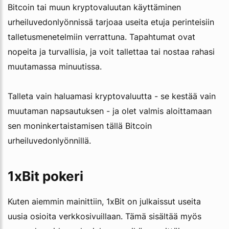
Bitcoin tai muun kryptovaluutan käyttäminen
urheiluvedonlyönnissä tarjoaa useita etuja perinteisiin
talletusmenetelmiin verrattuna. Tapahtumat ovat
nopeita ja turvallisia, ja voit tallettaa tai nostaa rahasi
muutamassa minuutissa.
Talleta vain haluamasi kryptovaluutta - se kestää vain
muutaman napsautuksen - ja olet valmis aloittamaan
sen moninkertaistamisen tällä Bitcoin
urheiluvedonlyönnillä.
1xBit pokeri
Kuten aiemmin mainittiin, 1xBit on julkaissut useita
uusia osioita verkkosivuillaan. Tämä sisältää myös