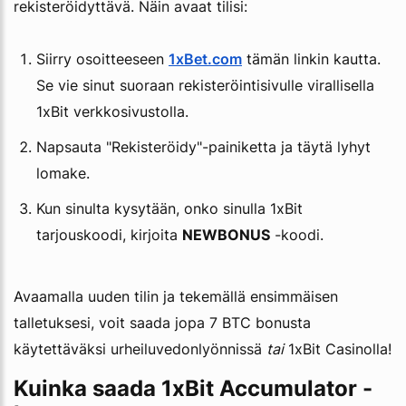
rekisteröidyttävä. Näin avaat tilisi:
Siirry osoitteeseen
1xBet.com
tämän linkin kautta.
Se vie sinut suoraan rekisteröintisivulle virallisella
1xBit verkkosivustolla.
Napsauta "Rekisteröidy"-painiketta ja täytä lyhyt
lomake.
Kun sinulta kysytään, onko sinulla 1xBit
tarjouskoodi, kirjoita
NEWBONUS
-koodi.
Avaamalla uuden tilin ja tekemällä ensimmäisen
talletuksesi, voit saada jopa 7 BTC bonusta
käytettäväksi urheiluvedonlyönnissä
tai
1xBit Casinolla!
Kuinka saada 1xBit Accumulator -