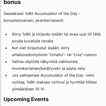
bonus
Saadaksesi 1xBit Accumulator of the Day -
bonustarjouksen, yksinkertaisesti:
Siirry 1xBit ja kirjaudu sisään tai avaa uusi tili tällä
sivulla kuvatulla tavalla
Kun olet kirjautunut sisään, siirry
urheiluvedonlyönnin "Urheilu"- tai "Live"-osioon
Valitse näytöllä näkyvistä valinnoista
moninkertainen/keräilyveto ja aseta veto
Jos valitsemasi Accumulator of the Day -veto
voittaa, 1xBit maksaa voittosi ja hyvittää tilillesi
ylimääräisen 10 %!
Upcoming Events