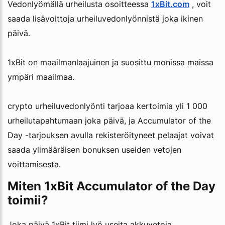
Vedonlyömällä urheilusta osoitteessa
1xBit.com
, voit
saada lisävoittoja urheiluvedonlyönnistä joka ikinen
päivä.
1xBit on maailmanlaajuinen ja suosittu monissa maissa
ympäri maailmaa.
crypto urheiluvedonlyönti tarjoaa kertoimia yli 1 000
urheilutapahtumaan joka päivä, ja Accumulator of the
Day -tarjouksen avulla rekisteröityneet pelaajat voivat
saada ylimääräisen bonuksen useiden vetojen
voittamisesta.
Miten 1xBit Accumulator of the Day
toimii?
Joka päivä 1xBit tiimi lyö useita akkuvetoja.