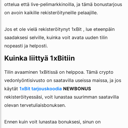
ottelua että live-pelimarkkinoilla, ja tämä bonustarjous
on avoin kaikille rekisteröityneille pelaajille.
Jos et ole vielä rekisteröitynyt 1xBit , lue eteenpäin
saadaksesi selville, kuinka voit avata uuden tilin
nopeasti ja helposti.
Kuinka liittyä 1xBitiin
Tilin avaaminen 1xBitissä on helppoa. Tämä crypto
vedonlyöntisivusto on saatavilla useissa maissa, ja jos
käytät
1xBit tarjouskoodia
NEWBONUS
rekisteröityessäsi, voit lunastaa suurimman saatavilla
olevan tervetuliaisbonuksen.
Ennen kuin voit lunastaa bonuksesi, sinun on