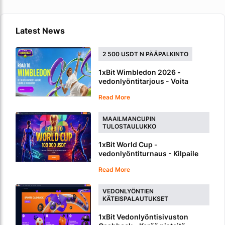
Latest News
2 500 USDT N PÄÄPALKINTO
1xBit Wimbledon 2026 -
vedonlyöntitarjous - Voita
osuus 10 000 USDT :stä
Read More
MAAILMANCUPIN
TULOSTAULUKKO
1xBit World Cup -
vedonlyöntiturnaus - Kilpaile
osuudesta 100 000 USDT :stä
Read More
VEDONLYÖNTIEN
KÄTEISPALAUTUKSET
1xBit Vedonlyöntisivuston