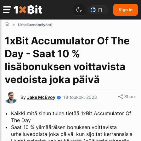
FI
Sign in
Urheiluvedonlyönti
1xBit Accumulator Of The
Day - Saat 10 %
lisäbonuksen voittavista
vedoista joka päivä
Share
By
Jake McEvoy
18 toukok. 2023
Kaikki mitä sinun tulee tietää 1xBit Accumulator Of
The Day
Saat 10 % ylimääräisen bonuksen voittavista
urheiluvedoista joka päivä, kun sijoitat kerrannaisia