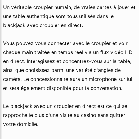
Un véritable croupier humain, de vraies cartes à jouer et
une table authentique sont tous utilisés dans le
blackjack avec croupier en direct.
Vous pouvez vous connecter avec le croupier et voir
chaque main traitée en temps réel via un flux vidéo HD
en direct. Interagissez et concentrez-vous sur la table,
ainsi que choisissez parmi une variété d'angles de
caméra. Le concessionnaire aura un microphone sur lui
et sera également disponible pour la conversation.
Le blackjack
avec un croupier en direct est ce qui se
rapproche le plus d'une visite au casino sans quitter
votre domicile.