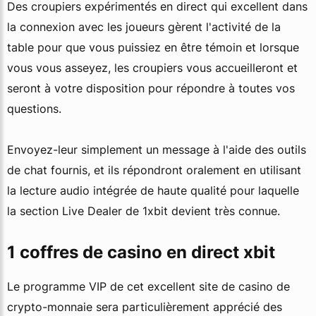
Des croupiers expérimentés en direct qui excellent dans
la connexion avec les joueurs gèrent l'activité de la
table pour que vous puissiez en être témoin et lorsque
vous vous asseyez, les croupiers vous accueilleront et
seront à votre disposition pour répondre à toutes vos
questions.
Envoyez-leur simplement un message à l'aide des outils
de chat fournis, et ils répondront oralement en utilisant
la lecture audio intégrée de haute qualité pour laquelle
la section Live Dealer de 1xbit devient très connue.
1 coffres de casino en direct xbit
Le programme VIP de cet excellent site de casino de
crypto-monnaie sera particulièrement apprécié des