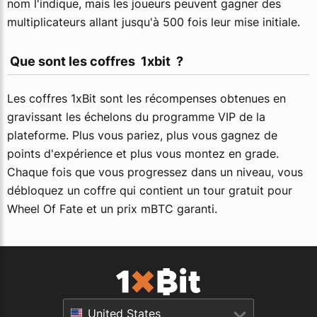
nom l'indique, mais les joueurs peuvent gagner des
multiplicateurs allant jusqu'à 500 fois leur mise initiale.
 Que sont les coffres  1xbit  ?
Les coffres 1xBit sont les récompenses obtenues en
gravissant les échelons du programme VIP de la
plateforme. Plus vous pariez, plus vous gagnez de
points d'expérience et plus vous montez en grade.
Chaque fois que vous progressez dans un niveau, vous
débloquez un coffre qui contient un
tour
gratuit pour
Wheel
Of Fate et un prix mBTC garanti.
United States