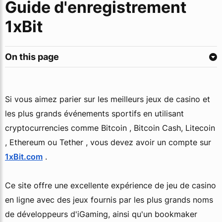
Guide d'enregistrement
1xBit
On this page
Si vous aimez parier sur les meilleurs jeux de casino et
les plus grands événements sportifs en utilisant
cryptocurrencies comme Bitcoin , Bitcoin Cash, Litecoin
, Ethereum ou Tether , vous devez avoir un compte sur
1xBit.com
.
Ce site offre une excellente expérience de jeu de casino
en ligne avec des jeux fournis par les plus grands noms
de développeurs d'iGaming, ainsi qu'un bookmaker