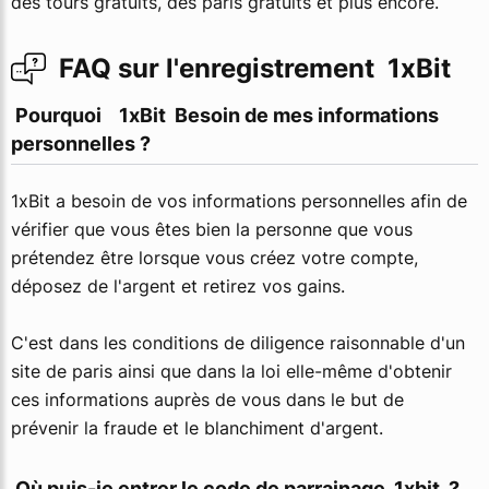
des tours gratuits, des paris gratuits et plus encore.
  FAQ sur l'enregistrement  1xBit 
 Pourquoi    1xBit  Besoin de mes informations 
personnelles ?
1xBit a besoin de vos informations personnelles afin de
vérifier que vous êtes bien la personne que vous
prétendez être lorsque vous créez votre compte,
déposez de l'argent et retirez vos gains.
C'est dans les conditions de diligence raisonnable d'un
site de paris ainsi que dans la loi elle-même d'obtenir
ces informations auprès de vous dans le but de
prévenir la fraude et le blanchiment d'argent.
 Où puis-je entrer le code de parrainage  1xbit  ?