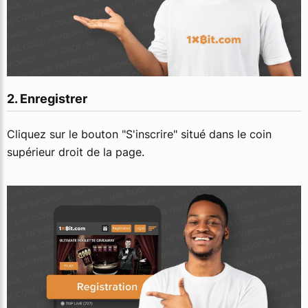
Enregistrer
Cliquez sur le bouton "S'inscrire" situé dans le coin
supérieur droit de la page.