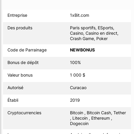
Entreprise
1xBit.com
Des produits
Paris sportifs, ESports,
Casino, Casino en direct,
Crash Game, Poker
Code de Parrainage
NEWBONUS
Bonus de dépôt
100%
Valeur bonus
1 000 $
Autorisé
Curacao
Établi
2019
Cryptocurrencies
Bitcoin , Bitcoin Cash, Tether
, Litecoin , Ethereum ,
Dogecoin