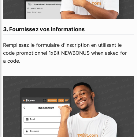
Fournissez vos informations
Remplissez le formulaire d'inscription en utilisant le
code promotionnel 1xBit NEWBONUS when asked for
a code.