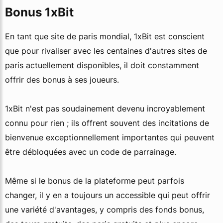
Bonus 1xBit
En tant que site de paris mondial, 1xBit est conscient
que pour rivaliser avec les centaines d'autres sites de
paris actuellement disponibles, il doit constamment
offrir des bonus à ses joueurs.
1xBit n'est pas soudainement devenu incroyablement
connu pour rien ; ils offrent souvent des incitations de
bienvenue exceptionnellement importantes qui peuvent
être débloquées avec un code de parrainage.
Même si le bonus de la plateforme peut parfois
changer, il y en a toujours un accessible qui peut offrir
une variété d'avantages, y compris des fonds bonus,