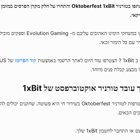
קאי.
שחקו במשחקי הקזינו האהובים עליכם 
ר עם כל הימור זכאי.
ם לאתר הרשמי באמצעות
קוד הפרומו
של
US
ו מבצע קבלת פנים מיוחד.
 עובד טורניר אוקטוברפסט של 1xBit
ההצטרפות לטורניר Oktoberfest בשידור חי היא פשוטה. שחקנים י
ים הבאים.
או התחבר לחשבון 1xBit שלך.