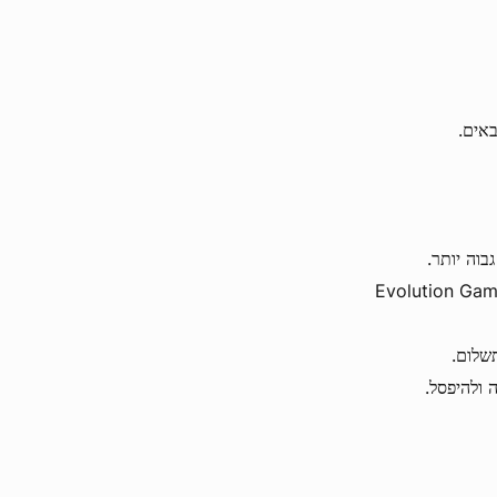
בוה יותר.
Evolution Gaming , Ezugi, Li
שלום.
 ולהיפסל.