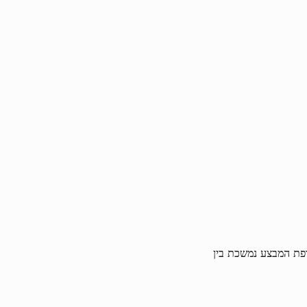
עות מסיום הטורניר. תקופת המבצע נמשכת בין