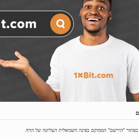
ם
כפתור "הירשם" הממוקם בפינה השמאלית העליונה של הדף.