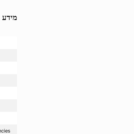
מידע על
ncies