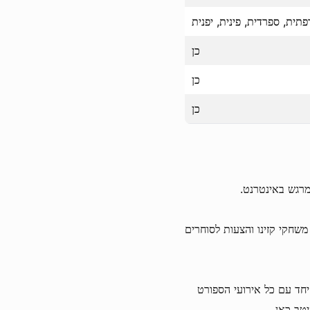
פתית, ספרדית, פינית, יפנית
כן
כן
כן
שחקי קזינו והצעות לסוחרים
 יחד עם כל אירועי הספורט
טב כאן.