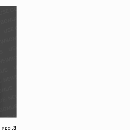
ספק א