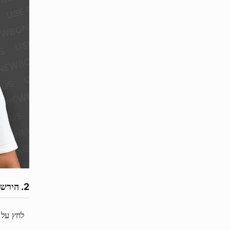
הירש
לחץ על 