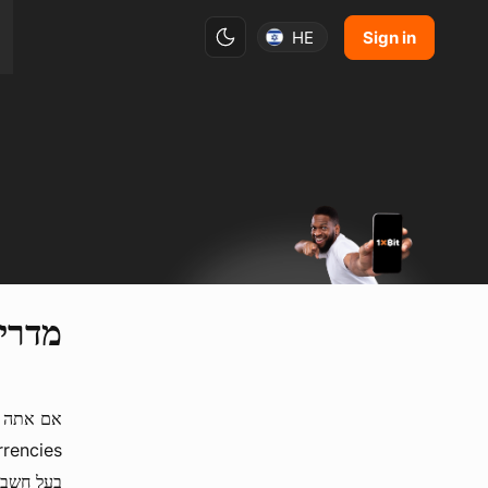
Sign in
HE
מדריך 
אם אתה א
בעל חשבו