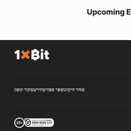
Upcoming E
סוחר חי
קָזִינוֹ
ספר ספורט
הירשם
קוד קופון