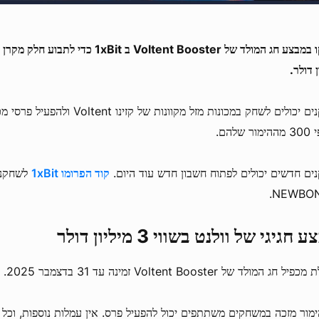
ן דולר.
שחקנים יכולים לשחק במכונות מזל מקוונות
ר שלהם.
ים חדשים יכולים לפתוח חשבון חדש עוד היום.
קוד הפרומו 1xBit
לשחקני
NEWBON
 חגיגי של וולנט בשווי 3 מיליון דולר
 חג המולד של Voltent Booster זמינה עד 31 בדצמבר 2025.
ימור מזכה במשחקים משתתפים יכול להפעיל פרס. אין עמלות נוספות, וכל