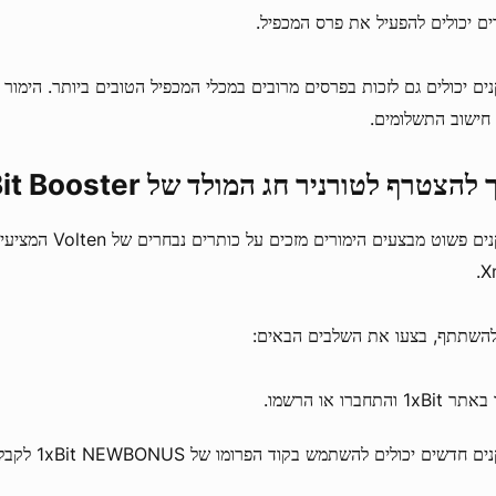
ים יכולים להפעיל את פרס המכפיל.
חישוב התשלומים.
להצטרף לטורניר חג המולד של 1xBit Booster
X
להשתתף, בצעו את השלבים הבאים:
1xB והתחברו או הרשמו.
 חדשים יכולים להשתמש בקוד הפרומו של 1xBit NEWBONUS לקבלת פרס.