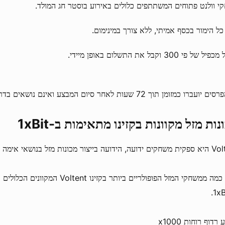
י וולנט פתוחים המשתתפים כלולים באירוע בוסטר חג המולד.
כל הימור בכסף אמיתי, ללא צורך במינימום.
של פי 300 וקבל את התשלום באופן מיידי.
עברו כמזומן תוך 72 שעות לאחר סיום המבצע ואינם נושאים בדרישות הימור.
נות מזל מקוונות בקזינו מתאימות ב-1xBit
בייצור מכונות מזל בנושאי אימה ומפחידים.
להלן כמה ממשחקי המזל הפופולריים ביותר בקזי
רדוף רוחות x1000