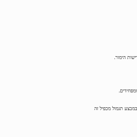
נו Voltent המקוונים הכלולים במבצע תגמול מכפיל זה