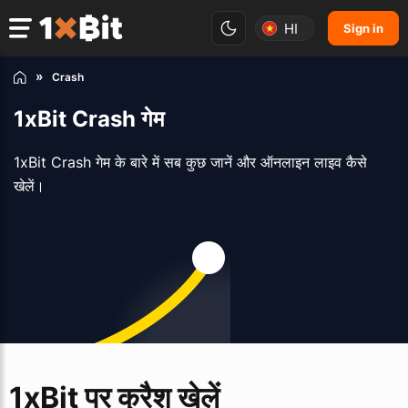
HI
Sign in
Crash
1xBit Crash गेम
1xBit Crash गेम के बारे में सब कुछ जानें और ऑनलाइन लाइव कैसे
खेलें।
1xBit पर क्रैश खेलें