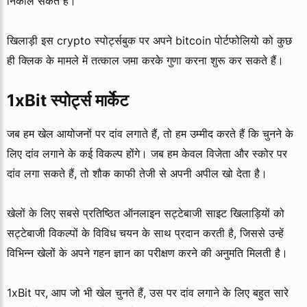
निकाल सकते हैं।
खिलाड़ी इस crypto स्पोर्ट्सबुक पर अपने bitcoin पोर्टफोलियो को कुछ
ही क्लिक के मामले में तत्काल जमा करके गुणा करना शुरू कर सकते हैं।
1xBit स्पोर्ट्स मार्केट
जब हम खेल आयोजनों पर दांव लगाते हैं, तो हम उम्मीद करते हैं कि चुनने के
लिए दांव लगाने के कई विकल्प होंगे। जब हम केवल विजेता और स्कोर पर
दांव लगा सकते हैं, तो शौक काफी तेजी से अपनी अपील खो देता है।
खेलों के लिए सबसे प्रतिष्ठित ऑनलाइन सट्टेबाजी साइट खिलाड़ियों को
सट्टेबाजी विकल्पों के विविध चयन के साथ प्रदान करती है, जिससे उन्हें
विभिन्न खेलों के अपने गहन ज्ञान का परीक्षण करने की अनुमति मिलती है।
1xBit पर, आप जो भी खेल चुनते हैं, उस पर दांव लगाने के लिए बहुत सारे