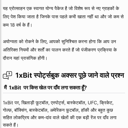
यह प्रोत्साहन एक स्वागत योग्य पैकेज है जो विशेष रूप से नए ग्राहकों के
लिए पेश किया जाता है जिनके पास पहले कभी खाता नहीं था और जो कम से
कम 18 वर्ष के हैं।
अयोग्यता को रोकने के लिए, आपको सुनिश्चित करना होगा कि आप उन
अतिरिक्त नियमों और शर्तों का पालन करते हैं जो पंजीकरण प्रक्रिया के
दौरान यहां प्रासंगिक होंगी।
  1xBit स्पोर्ट्सबुक अक्सर पूछे जाने वाले प्रश्न
 मैं  1xBit  पर किस खेल पर दाँव लगा सकता हूँ?
1xBit पर, खिलाड़ी फ़ुटबॉल, एस्पोर्ट्स, बास्केटबॉल, UFC, क्रिकेट,
गोल्फ़, बॉक्सिंग, बास्केटबॉल, अमेरिकन फ़ुटबॉल, हॉकी और बहुत कुछ
सहित लोकप्रिय और कम-दांव वाले खेलों की एक बड़ी रेंज पर दाँव लगा
सकते हैं।