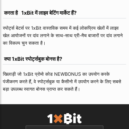
 करता है   1xBit में लाइव बेटिंग मार्केट हैं?
स्पोर्ट्स बेटर्स पर 1xBit वास्तविक समय में कई लोकप्रिय खेलों में लाइव
खेल आयोजनों पर दांव लगाने के साथ-साथ प्री-मैच बाजारों पर दांव लगाने
का विकल्प चुन सकता है।
 क्या 1xBit स्पोर्ट्सबुक बोनस है?
खिलाड़ी जो 1xBit प्रोमो कोड NEWBONUS का उपयोग करके
पंजीकरण करते हैं, वे स्पोर्ट्सबुक या कैसीनो में उपयोग करने के लिए सबसे
बड़ा उपलब्ध स्वागत बोनस प्राप्त कर सकते हैं।