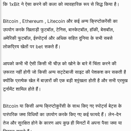
कि 1xBit ने ऐसा करने की कला को व्यावहारिक रूप से सिद्ध किया है।
Bitcoin , Ethereum , Litecoin और कई अन्य क्रिप्टोकरेंसी का
उपयोग करके खिलाड़ी फुटबॉल, टेनिस, बास्केटबॉल, हॉकी, बेसबॉल,
अमेरिकी फुटबॉल, ईस्पोर्ट्स और अधिक सहित दुनिया के सभी सबसे
लोकप्रिय खेलों पर bet सकते हैं।
आपको कभी भी ऐसी किसी भी चीज़ को खोने के बारे में चिंता करने की
ज़रूरत नहीं होगी जो किसी अन्य सट्टेबाजी साइट की पेशकश कर सकती है
क्योंकि प्रत्येक खेल में बाज़ारों की एक बड़ी श्रृंखला होती है और सभी प्रमुख
टूर्नामेंट शामिल होते हैं।
Bitcoin या किसी अन्य क्रिप्टोकुरेंसी के साथ किए गए स्पोर्ट्स बेट्स के
पारंपरिक जमा विधियों का उपयोग करके किए गए कई फायदे हैं। लेन-देन
तेज और सुरक्षित होने के कारण आप कुछ ही मिनटों में अपना पैसा जमा या