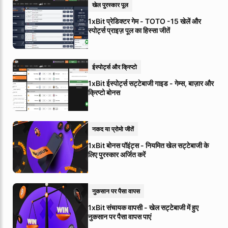
खेल पुरस्कार पूल
1xBit प्रेडिक्टर गेम - TOTO -15 खेलें और
स्पोर्ट्स प्राइज़ पूल का हिस्सा जीतें
ईस्पोर्ट्स और क्रिप्टो
1xBit ईस्पोर्ट्स सट्टेबाजी गाइड - गेम्स, बाज़ार और
क्रिप्टो बोनस
नकद या प्रोमो जीतें
1xBit बोनस पॉइंट्स - नियमित खेल सट्टेबाजी के
लिए पुरस्कार अर्जित करें
नुकसान पर पैसा वापस
1xBit संचायक वापसी - खेल सट्टेबाजी में हुए
नुकसान पर पैसा वापस पाएं