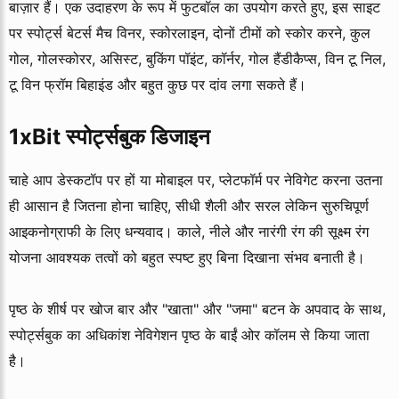
बाज़ार हैं। एक उदाहरण के रूप में फुटबॉल का उपयोग करते हुए, इस साइट
पर स्पोर्ट्स बेटर्स मैच विनर, स्कोरलाइन, दोनों टीमों को स्कोर करने, कुल
गोल, गोलस्कोरर, असिस्ट, बुकिंग पॉइंट, कॉर्नर, गोल हैंडीकैप्स, विन टू निल,
टू विन फ्रॉम बिहाइंड और बहुत कुछ पर दांव लगा सकते हैं।
1xBit स्पोर्ट्सबुक डिजाइन
चाहे आप डेस्कटॉप पर हों या मोबाइल पर, प्लेटफॉर्म पर नेविगेट करना उतना
ही आसान है जितना होना चाहिए, सीधी शैली और सरल लेकिन सुरुचिपूर्ण
आइकनोग्राफी के लिए धन्यवाद। काले, नीले और नारंगी रंग की सूक्ष्म रंग
योजना आवश्यक तत्वों को बहुत स्पष्ट हुए बिना दिखाना संभव बनाती है।
पृष्ठ के शीर्ष पर खोज बार और "खाता" और "जमा" बटन के अपवाद के साथ,
स्पोर्ट्सबुक का अधिकांश नेविगेशन पृष्ठ के बाईं ओर कॉलम से किया जाता
है।