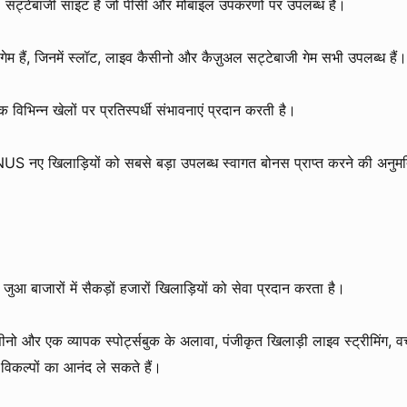
सट्टेबाजी साइट है जो पीसी और मोबाइल उपकरणों पर उपलब्ध है।
ं गेम हैं, जिनमें स्लॉट, लाइव कैसीनो और कैज़ुअल सट्टेबाजी गेम सभी उपलब्ध हैं।
 विभिन्न खेलों पर प्रतिस्पर्धी संभावनाएं प्रदान करती है।
नए खिलाड़ियों को सबसे बड़ा उपलब्ध स्वागत बोनस प्राप्त करने की अनुमत
ुआ बाजारों में सैकड़ों हजारों खिलाड़ियों को सेवा प्रदान करता है।
नो और एक व्यापक स्पोर्ट्सबुक के अलावा, पंजीकृत खिलाड़ी लाइव स्ट्रीमिंग, वर
के विकल्पों का आनंद ले सकते हैं।