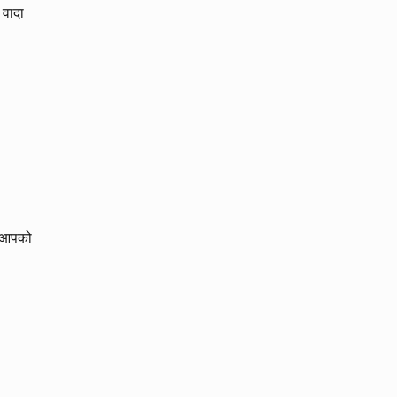
 वादा
ो आपको