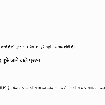
रते हैं तो भुगतान विधियों की पूरी सूची उपलब्ध होती है।
पूछे जाने वाले प्रश्न
S है। पंजीकरण करते समय इस कोड का उपयोग करने से आप सर्वोत्तम उपलब