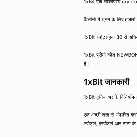
1xBit एक लोकप्रिय crypto 
कैसीनो में चुनने के लिए हजारो
1xBit स्पोर्ट्सबुक 30 से अधिक
1xBit प्रोमो कोड NEWBONUS 
है।
1xBit जानकारी
1xBit दुनिया भर के विनियमित ज
एक अच्छी तरह से भंडारित कैसी
स्पोर्ट्स, ईस्पोर्ट्स और टोटो 