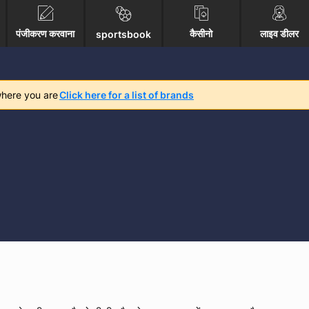
पंजीकरण करवाना
कैसीनो
लाइव डीलर
sportsbook
where you are
Click here for a list of brands