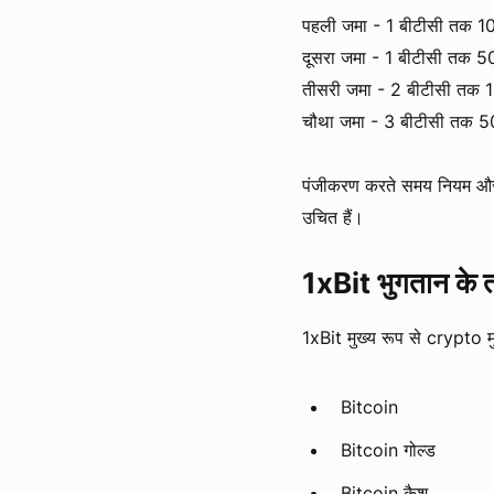
पहली जमा - 1 बीटीसी तक 
दूसरा जमा - 1 बीटीसी तक 
तीसरी जमा - 2 बीटीसी तक
चौथा जमा - 3 बीटीसी तक 
पंजीकरण करते समय नियम और श
उचित हैं।
1xBit भुगतान के 
1xBit मुख्य रूप से crypto मु
Bitcoin
Bitcoin गोल्ड
Bitcoin कैश