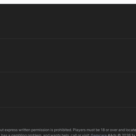
t express written permission is prohibited. Players must be 18 or over and located
 has a gambling problem, and wants help, call or visit:
Gamcare
#Ads © 2026 1x