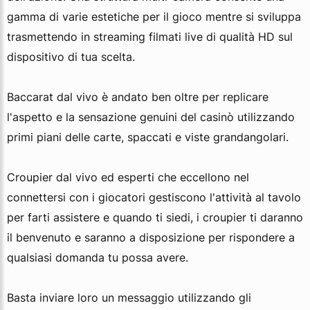
gamma di varie estetiche per il gioco mentre si sviluppa
trasmettendo in streaming filmati live di qualità HD sul
dispositivo di tua scelta.
Baccarat dal vivo è andato ben oltre per replicare
l'aspetto e la sensazione genuini del casinò utilizzando
primi piani delle carte, spaccati e viste grandangolari.
Croupier dal vivo ed esperti che eccellono nel
connettersi con i giocatori gestiscono l'attività al tavolo
per farti assistere e quando ti siedi, i croupier ti daranno
il benvenuto e saranno a disposizione per rispondere a
qualsiasi domanda tu possa avere.
Basta inviare loro un messaggio utilizzando gli