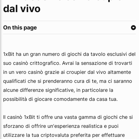
dal vivo
On this page
1xBit ha un gran numero di giochi da tavolo esclusivi del
suo casinò crittografico. Avrai la sensazione di trovarti
in un vero casinò grazie ai croupier dal vivo altamente
qualificati che si prenderanno cura di te, ma ci saranno
alcune differenze significative, in particolare la
possibilità di giocare comodamente da casa tua.
Il casinò 1xBit ti offre una vasta gamma di giochi che si
sforzano di offrire un'esperienza realistica e puoi
utilizzare la tua criptovaluta preferita per effettuare