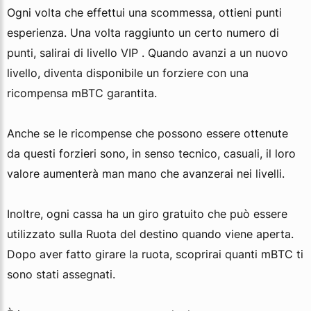
Ogni volta che effettui una scommessa, ottieni punti
esperienza. Una volta raggiunto un certo numero di
punti, salirai di livello VIP . Quando avanzi a un nuovo
livello, diventa disponibile un forziere con una
ricompensa mBTC garantita.
Anche se le ricompense che possono essere ottenute
da questi forzieri sono, in senso tecnico, casuali, il loro
valore aumenterà man mano che avanzerai nei livelli.
Inoltre, ogni cassa ha un giro gratuito che può essere
utilizzato sulla Ruota del destino quando viene aperta.
Dopo aver fatto
girare
la ruota, scoprirai quanti mBTC ti
sono stati assegnati.