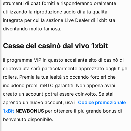
strumenti di chat forniti e risponderanno oralmente
utilizzando la riproduzione audio di alta qualità
integrata per cui la sezione Live Dealer di 1xbit sta
diventando molto famosa.
Casse del casinò dal vivo 1xbit
Il programma VIP in questo eccellente sito di casinò di
criptovaluta sarà particolarmente apprezzato dagli high
rollers. Premia la tua lealtà sbloccando forzieri che
includono premi mBTC garantiti. Non appena avrai
creato un account potrai essere coinvolto. Se stai
aprendo un nuovo account, usa il
Codice promozionale
1xBit
NEWBONUS
per ottenere il più grande bonus di
benvenuto disponibile.