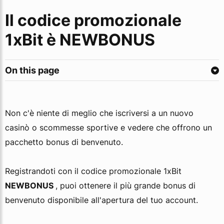
Il codice promozionale
1xBit è NEWBONUS
On this page
Non c'è niente di meglio che iscriversi a un nuovo
casinò o scommesse sportive e vedere che offrono un
pacchetto bonus di benvenuto.
Registrandoti con il codice promozionale 1xBit
NEWBONUS
, puoi ottenere il più grande bonus di
benvenuto disponibile all'apertura del tuo account.