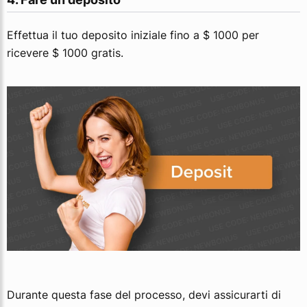
Effettua il tuo deposito iniziale fino a $ 1000 per
ricevere $ 1000 gratis.
Durante questa fase del processo, devi assicurarti di