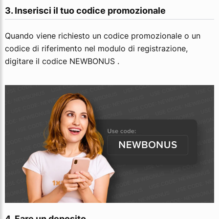
Inserisci il tuo codice promozionale
Quando viene richiesto un codice promozionale o un
codice di riferimento nel modulo di registrazione,
digitare il codice NEWBONUS .
Fare un deposito