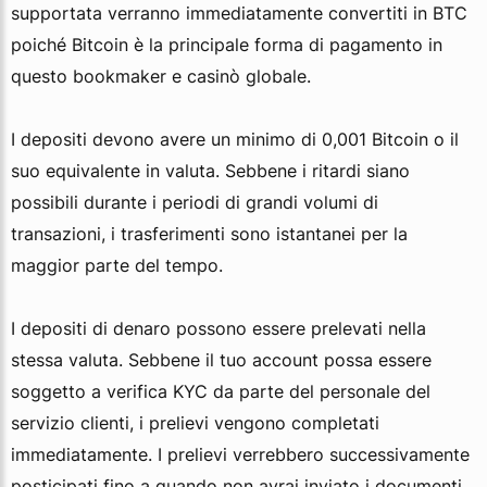
supportata verranno immediatamente convertiti in BTC
poiché Bitcoin è la principale forma di pagamento in
questo bookmaker e casinò globale.
I depositi devono avere un minimo di 0,001 Bitcoin o il
suo equivalente in valuta. Sebbene i ritardi siano
possibili durante i periodi di grandi volumi di
transazioni, i trasferimenti sono istantanei per la
maggior parte del tempo.
I depositi di denaro possono essere prelevati nella
stessa valuta. Sebbene il tuo account possa essere
soggetto a verifica KYC da parte del personale del
servizio clienti, i prelievi vengono completati
immediatamente. I prelievi verrebbero successivamente
posticipati fino a quando non avrai inviato i documenti