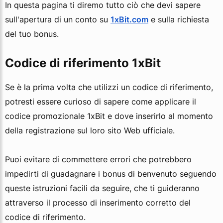
In questa pagina ti diremo tutto ciò che devi sapere
sull'apertura di un conto su
1xBit.com
e sulla richiesta
del tuo bonus.
Codice di riferimento 1xBit
Se è la prima volta che utilizzi un codice di riferimento,
potresti essere curioso di sapere come applicare il
codice promozionale 1xBit e dove inserirlo al momento
della registrazione sul loro sito Web ufficiale.
Puoi evitare di commettere errori che potrebbero
impedirti di guadagnare i bonus di benvenuto seguendo
queste istruzioni facili da seguire, che ti guideranno
attraverso il processo di inserimento corretto del
codice di riferimento.