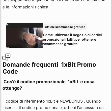
e le informazioni richiesti.
Ottieni scommesse gratuite
Come utilizzare il negozio di codici
promozionali 1xBit per ottenere
scommesse gratuite
Domande frequenti  1xBit Promo 
Code 
 Cos'è il codice promozionale  1xBit  e cosa 
ottengo?
Il codice di riferimento 1xBit è NEWBONUS . Quando
inserisci il codice promozionale, ottieni l'accesso a un