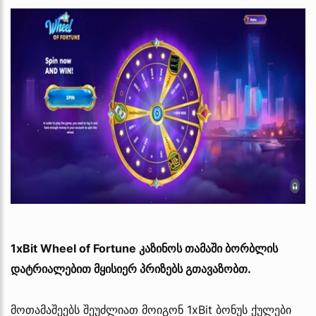
1xBit Wheel of Fortune კაზინოს თამაში ბორბლის
დატრიალებით მყისიერ პრიზებს გთავაზობთ.
მოთამაშეებს შეუძლიათ მოიგონ 1xBit ბონუს ქულები