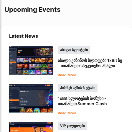
Upcoming Events
Latest News
ᲐᲮᲐᲚᲘ ᲡᲚᲝᲢᲔᲑᲘ
ახალი კაზინოს სლოტები 1xBit ზე
- ითამაშეთ საუკეთესო ახალი
თამაშები
Read More
ᲞᲘᲠᲖᲔᲡ ᲐᲣᲖᲘᲡ 6 ᲔᲢᲐᲞᲘ
1xBit სლოტების ბონუსი -
ითამაშეთ Summer Clash
ფულადი პრიზებისთვის
Read More
VIP ᲯᲘᲚᲓᲝᲔᲑᲘ