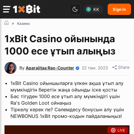
KK
Sign in
Казино
1xBit Casino ойынында
1000 есе ұтып алыңыз
Share
By
Aparajitaa Rao-Counter
22 там. 2023
1xBit Casino ойыншыларға үлкен ақша ұтып алу
мүмкіндігін беретін жаңа ойынды іске қосты
Бәс тігуден 1000 есе ұтып алу мүмкіндігі үшін
Ra's Golden Loot ойнаңыз
Тіркелу керек пе? Сәлемдесу бонусын алу үшін
NEWBONUS 1xBit промо-кодын пайдаланыңыз!
LIVE