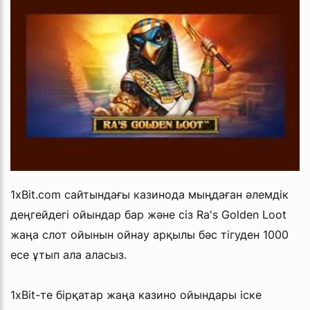
1xBit.com сайтындағы казинода мыңдаған әлемдік
деңгейдегі ойындар бар және сіз Ra's Golden Loot
жаңа слот ойынын ойнау арқылы бәс тігуден 1000
есе ұтып ала аласыз.
1xBit-те бірқатар жаңа казино ойындары іске