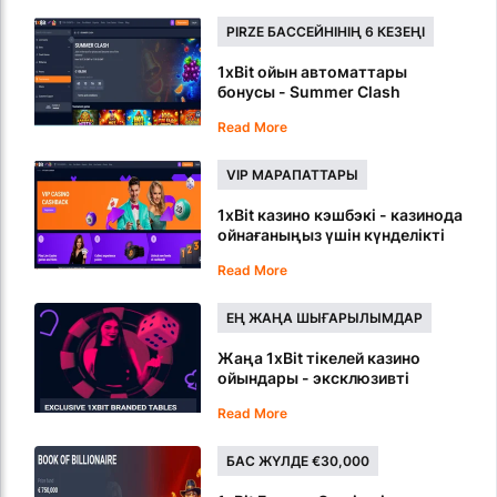
PIRZE БАССЕЙНІНІҢ 6 КЕЗЕҢІ
1xBit ойын автоматтары
бонусы - Summer Clash
ойынын ақшалай сыйлықтар
Read More
үшін ойнаңыз
VIP МАРАПАТТАРЫ
1xBit казино кэшбэкі - казинода
ойнағаныңыз үшін күнделікті
сыйақы алыңыз
Read More
ЕҢ ЖАҢА ШЫҒАРЫЛЫМДАР
Жаңа 1xBit тікелей казино
ойындары - эксклюзивті
блэкджек және рулетка
Read More
ойындарын ойнаңыз
БАС ЖҮЛДЕ €30,000