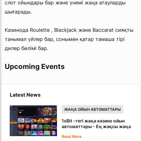
слот ойындары бар және үнемі жаңа атауларды
шығарады.
Казинода Roulette , Blackjack және Baccarat сияқты
танымал үйлер бар, сонымен қатар тамаша тірі
дилер бөлімі бар.
Upcoming Events
Latest News
ЖАҢА ОЙЫН АВТОМАТТАРЫ
1xBit -тегі жаңа казино ойын
автоматтары - Ең жақсы жаңа
ойындарды ойнаңыз
Read More