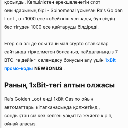
қосылды. Көпшіліктен ерекшеленетін слот
ойындарының бірі - Spinomenal ұсынған Ra's Golden
Loot , ол 1000 есе көбейткіш ұсынады, бұл сіздің
бәс тігуден 1000 есе қайтаруды білдіреді.
Егер сіз әлі де осы танымал crypto ставкалар
сайтында тіркелмеген болсаңыз, пайдаланыңыз 7
BTC-ге дейінгі сәлемдесу бонусын алу үшін
1xBit
промо-коды
NEWBONUS
.
Раның 1xBit-тегі алтын олжасы
Ra's Golden Loot енді 1xBit Casino ойын
автоматтары кітапханасында қолжетімді,
сондықтан сіз кез келген уақытта жүйеге кіріп,
ойнай аласыз.