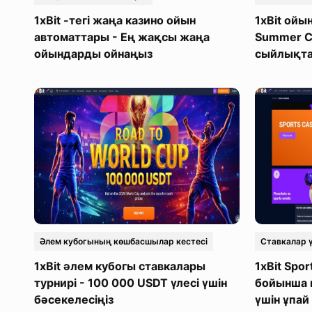
1xBit -тегі жаңа казино ойын
1xBit ойы
автоматтары - Ең жақсы жаңа
Summer C
ойындарды ойнаңыз
сыйлықта
Әлем кубогының көшбасшылар кестесі
Ставкалар 
1xBit әлем кубогы ставкалары
1xBit Spo
турнирі - 100 000 USDT үлесі үшін
бойынша к
бәсекелесіңіз
үшін ұпа