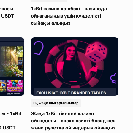
авкасы
1xBit казино кэшбэкі - казинода
0 USDT
ойнағаныңыз үшін күнделікті
сыйақы алыңыз
Ең жаңа шығарылымдар
ы - 1xBit
Жаңа 1xBit тікелей казино
ойындары - эксклюзивті блэкджек
0 USDT
және рулетка ойындарын ойнаңыз