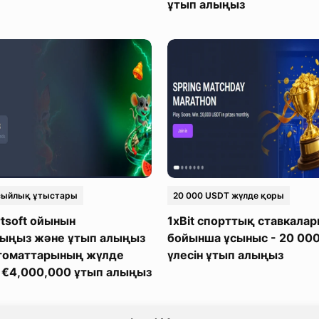
ұтып алыңыз
сыйлық ұтыстары
20 000 USDT жүлде қоры
rtsoft ойынын
1xBit спорттық ставкала
ыңыз және ұтып алыңыз
бойынша ұсыныс - 20 00
втоматтарының жүлде
үлесін ұтып алыңыз
 €4,000,000 ұтып алыңыз