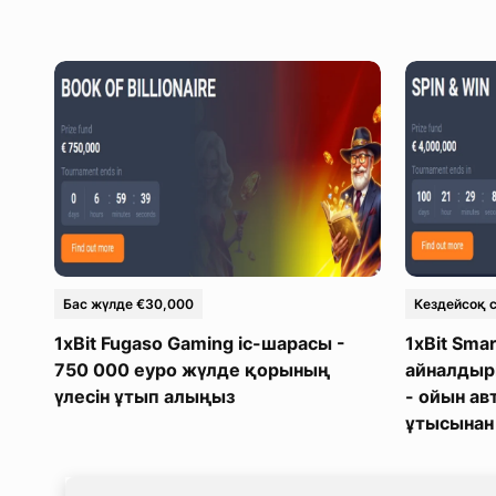
Бас жүлде €30,000
Кездейсоқ 
1xBit Fugaso Gaming іс-шарасы -
1xBit Sma
750 000 еуро жүлде қорының
айналдыр
үлесін ұтып алыңыз
- ойын а
ұтысынан