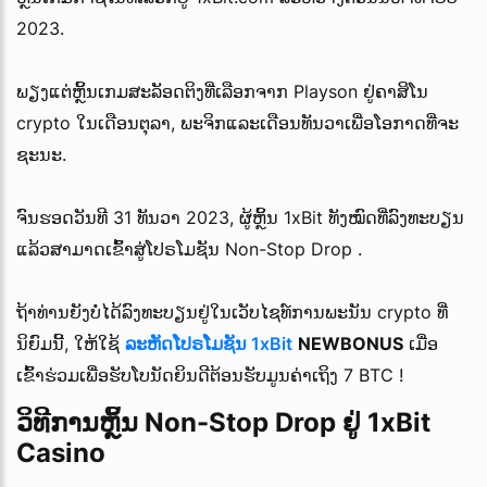
2023.
ພຽງແຕ່ຫຼິ້ນເກມສະລັອດຕິງທີ່ເລືອກຈາກ Playson ຢູ່ຄາສິໂນ
crypto ໃນເດືອນຕຸລາ, ພະຈິກແລະເດືອນທັນວາເພື່ອໂອກາດທີ່ຈະ
ຊະນະ.
ຈົນຮອດວັນທີ 31 ທັນວາ 2023, ຜູ້ຫຼິ້ນ 1xBit ທັງໝົດທີ່ລົງທະບຽນ
ແລ້ວສາມາດເຂົ້າສູ່ໂປຣໂມຊັນ Non-Stop Drop .
ຖ້າທ່ານຍັງບໍ່ໄດ້ລົງທະບຽນຢູ່ໃນເວັບໄຊທ໌ການພະນັນ crypto ທີ່
ນິຍົມນີ້, ໃຫ້ໃຊ້
ລະຫັດໂປຣໂມຊັນ 1xBit
NEWBONUS
ເມື່ອ
ເຂົ້າຮ່ວມເພື່ອຮັບໂບນັດຍິນດີຕ້ອນຮັບມູນຄ່າເຖິງ 7 BTC !
ວິທີການຫຼິ້ນ Non-Stop Drop ຢູ່ 1xBit
Casino