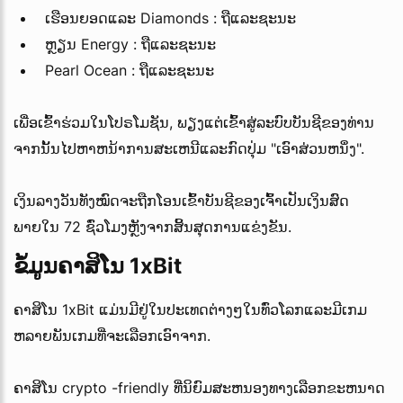
ເຮືອນຍອດແລະ Diamonds : ຖືແລະຊະນະ
ຫຼຽນ Energy : ຖືແລະຊະນະ
Pearl Ocean : ຖືແລະຊະນະ
ເພື່ອເຂົ້າຮ່ວມໃນໂປຣໂມຊັນ, ພຽງແຕ່ເຂົ້າສູ່ລະບົບບັນຊີຂອງທ່ານ
ຈາກນັ້ນໄປຫາຫນ້າການສະເຫນີແລະກົດປຸ່ມ "ເອົາສ່ວນຫນຶ່ງ".
ເງິນລາງວັນທັງໝົດຈະຖືກໂອນເຂົ້າບັນຊີຂອງເຈົ້າເປັນເງິນສົດ
ພາຍໃນ 72 ຊົ່ວໂມງຫຼັງຈາກສິ້ນສຸດການແຂ່ງຂັນ.
ຂໍ້ມູນຄາສິໂນ 1xBit
ຄາສິໂນ 1xBit ແມ່ນມີຢູ່ໃນປະເທດຕ່າງໆໃນທົ່ວໂລກແລະມີເກມ
ຫລາຍພັນເກມທີ່ຈະເລືອກເອົາຈາກ.
ຄາສິໂນ crypto -friendly ທີ່ນິຍົມສະຫນອງທາງເລືອກຂະຫນາດ