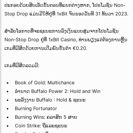
ປະກອບດ້ວຍສິບເອັດຂັ້ນຕອນທີ່ແຍກຕ່າງຫາກ, ໂປຣໂມຊັນ Non-
Stop Drop ແມ່ນມີໃຫ້ຢູ່ທີ່ 1xBit ຈົນຮອດວັນທີ 31 ທັນວາ 2023.
ສໍາລັບໂອກາດທີ່ຈະຊະນະການລົງເງິນແບບສຸ່ມຈາກໂປຣໂມຊັນ
Non-Stop Drop ຢູ່ທີ່ 1xBit Casino, ທ່ານພຽງແຕ່ຕ້ອງການຫຼິ້ນ
ເກມທີ່ມີສິດດ້ວຍການເດີມພັນຂັ້ນຕ່ໍາ €0.20.
ເກມທີ່ມີສິດລວມມີ:
Book of Gold: Multichance
ອຳນາດ Buffalo Power 2: Hold and Win
ພະລັງງານ Buffalo : Hold & ຊະນະ
Burning Fortunator
Burning Wins: ຄລາສິກ 5 ສາຍ
Coin Strike: ຖືແລະຊະນະ