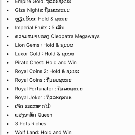
Empire Gold: ຖືແລະຊະນະ
Giza Nights: ຖືແລະຊະນະ
ຫຼຽນຮ້ອນ: Hold & ຊະນະ
Imperial Fruits : 5 ເສັ້ນ
ຄວາມຫມາຍຂອງ Cleopatra Megaways
Lion Gems : Hold & ຊະນະ
Luxor Gold : Hold & ຊະນະ
Pirate Chest: Hold and Win
Royal Coins 2: Hold & ຊະນະ
Royal Coins : ຖືແລະຊະນະ
Royal Fortunator : ຖືແລະຊະນະ
Royal Joker : ຖືແລະຊະນະ
ເຈັດ ແລະໝາກໄມ້
ແສງອາທິດ Queen
3 Pots Riches
Wolf Land: Hold and Win