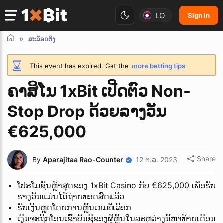
LO
Sign in
ສະລັອດຕິງ
This event has expired. Get the
more betting tips
ຄາສິໂນ 1xBit ເປີດຕົວ Non-
Stop Drop ດ້ວຍລາງວັນ
€625,000
Share
By
Aparajitaa Rao-Counter
12 ຕ.ລ. 2023
ໂປຣໂມຊັນຫຼ້າສຸດຂອງ 1xBit Casino ກັບ €625,000 ເພື່ອຮັບ
ຮາງວັນແມ່ນໄດ້ຖ່າຍທອດສົດແລ້ວ
ຮັບເງິນຫຼຸດໂດຍການຫຼິ້ນເກມທີ່ເລືອກ
ເງິນຈະຖືກໂອນເຂົ້າບັນຊີຂອງຜູ້ຫຼິ້ນໃນລະຫວ່າງນີ້ຫາທ້າຍເດືອນ