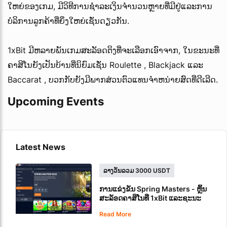
ໃຫຍ່ຂອງເກມ, ມີວິທີການຊໍາລະເງິນຈໍານວນຫຼາຍທີ່ມີຢູ່ແລະການ
ບໍລິການລູກຄ້າທີ່ຍິ່ງໃຫຍ່ເຊັ່ນດຽວກັນ.
1xBit ມີຫລາຍພັນເກມສະລັອດຕິງທີ່ຈະເລືອກເອົາຈາກ, ໃນຂະນະທີ່
ຄາສິໂນຍັງເປັນບ້ານທີ່ນິຍົມເຊັ່ນ Roulette , Blackjack ແລະ
Baccarat , ບວກກັບຍັງມີພາກສ່ວນຕົວແທນຈໍາຫນ່າຍສົດທີ່ດີເລີດ.
Upcoming Events
Latest News
ລາງວັນລວມ 3000 USDT
ການແຂ່ງຂັນ Spring Masters - ຫຼິ້ນ
ສະລັອດຄາສິໂນທີ່ 1xBit ແລະຊະນະ
1000 USDT
Read More