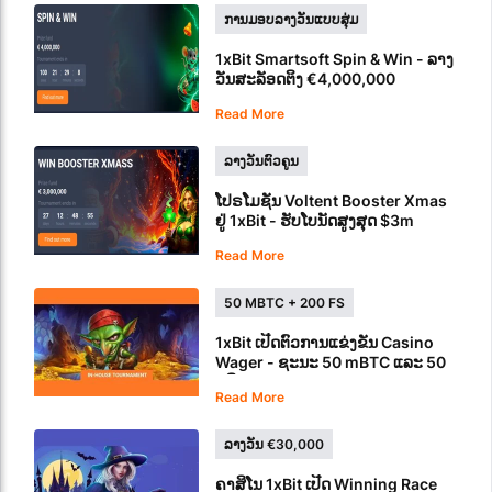
ການມອບລາງວັນແບບສຸ່ມ
1xBit Smartsoft Spin & Win - ລາງ
ວັນສະລັອດຕິງ €4,000,000
Read More
ລາງວັນຕົວຄູນ
ໂປຣໂມຊັນ Voltent Booster Xmas
ຢູ່ 1xBit - ຮັບໂບນັດສູງສຸດ $3m
Read More
50 MBTC + 200 FS
1xBit ເປີດຕົວການແຂ່ງຂັນ Casino
Wager - ຊະນະ 50 mBTC ແລະ 50
ຟລີ Spin s
Read More
ລາງວັນ €30,000
ຄາສິໂນ 1xBit ເປີດ Winning Race