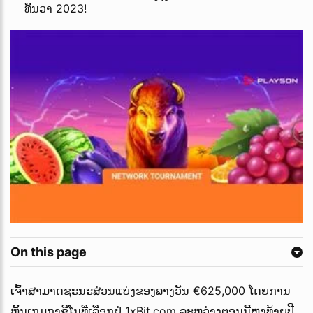
ທັນວາ 2023!
On this page
ເຈົ້າສາມາດຊະນະສ່ວນແບ່ງຂອງລາງວັນ €625,000 ໂດຍການ
ຫຼິ້ນເກມກາຊີໂນທີ່ເລືອກຢູ່ 1xBit.com ລະຫວ່າງຕອນນີ້ຫາທ້າຍປີ