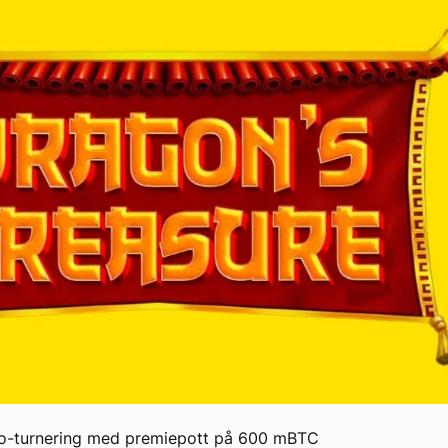
ino-turnering med premiepott på 600 mBTC