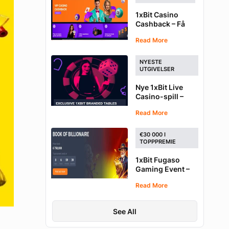
1xBit Casino
Cashback – Få
daglige
Read More
belønninger for
casinospill
NYESTE
UTGIVELSER
Nye 1xBit Live
Casino-spill –
Spill eksklusive
Read More
Blackjack- og
Roulette-titler
€30 000 I
TOPPPREMIE
1xBit Fugaso
Gaming Event –
Vinn en del av
Read More
premiepotten på
€750 000
See All