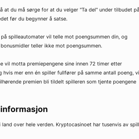
t du må sørge for at du velger "Ta del" under tilbudet p
edet før du begynner å satse.
t på spilleautomater vil telle mot poengsummen din, og
d bonusmidler teller ikke mot poengsummen.
ne vil motta premiepengene sine innen 72 timer etter
 hvis mer enn én spiller fullfører på samme antall poeng, vi
lhørende premien bli tildelt spilleren som tjente poengene
oinformasjon
g i land over hele verden. Kryptocasinoet har tusenvis av spil