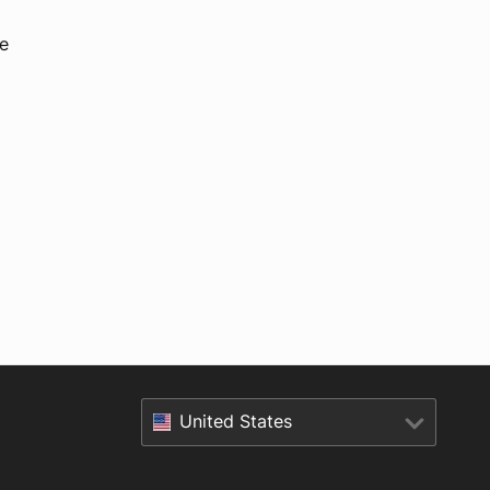
ve
United States