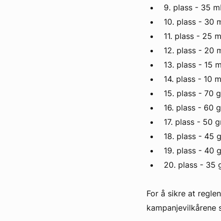
9. plass - 35 
10. plass - 30
11. plass - 25
12. plass - 20
13. plass - 15
14. plass - 10
15. plass - 70 g
16. plass - 60 g
17. plass - 50 g
18. plass - 45 
19. plass - 40 
20. plass - 35 
For å sikre at regle
kampanjevilkårene 