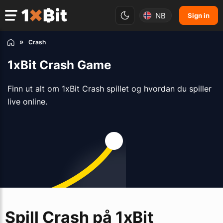
NB
Sign in
Crash
1xBit Crash Game
Finn ut alt om 1xBit Crash spillet og hvordan du spiller
live online.
Spill Crash på 1xBit