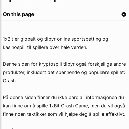
On this page
1xBit er globalt og tilbyr online sportsbetting og
kasinospill til spillere over hele verden.
Denne siden for kryptospill tilbyr også forskjellige andre
produkter, inkludert det spennende og populære spillet:
Crash .
På denne siden finner du ikke bare all informasjonen du
kan finne om å spille 1xBit Crash Game, men du vil også
finne noen taktikker som vil hjelpe deg å spille effektivt.