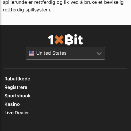
spillerunde er rettferdig og lik ved å bruke et
beviselig
rettferdig spillsystem.
United States
Rabattkode
Registrere
Sportsbook
Kasino
Live Dealer