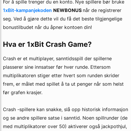
For å spille trenger du en konto. Nye spillere bør bruke
1xBit-kampanjekoden
NEWBONUS
når de registrerer
seg. Ved å gjøre dette vil du få det beste tilgjengelige
bonustilbudet når du åpner kontoen din!
Hva er 1xBit Crash Game?
Crash er et multiplayer, sanntidsspill der spillerne
plasserer sine innsatser før hver runde. Ettersom
multiplikatoren stiger etter hvert som runden skrider
frem, er målet med spillet å ta ut penger når som helst
før grafen krasjer.
Crash -spillere kan snakke, slå opp historisk informasjon
og se andre spillere satse i sanntid. Noen spillrunder (de
med multiplikatorer over 50) aktiverer også jackpothjul,