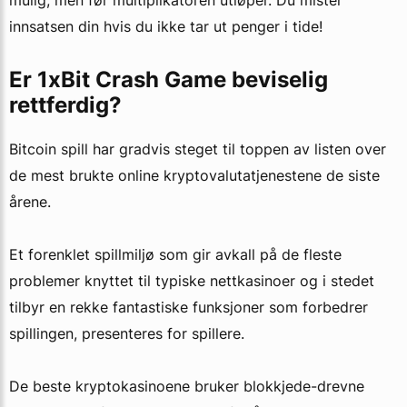
mulig, men før multiplikatoren utløper. Du mister
innsatsen din hvis du ikke tar ut penger i tide!
Er 1xBit Crash Game beviselig
rettferdig?
Bitcoin spill har gradvis steget til toppen av listen over
de mest brukte online kryptovalutatjenestene de siste
årene.
Et forenklet spillmiljø som gir avkall på de fleste
problemer knyttet til typiske nettkasinoer og i stedet
tilbyr en rekke fantastiske funksjoner som forbedrer
spillingen, presenteres for spillere.
De beste kryptokasinoene bruker blokkjede-drevne