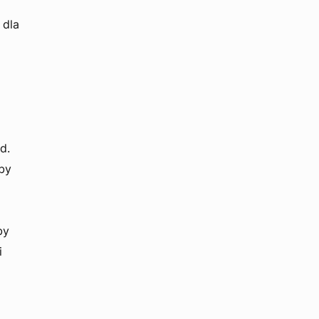
 dla
d.
by
by
i