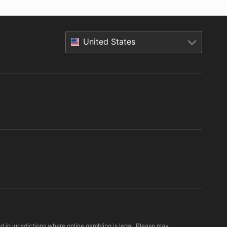
United States
 in jurisdictions where online gambling is legal. Please play