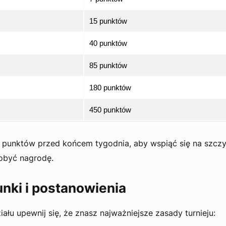
15 punktów
40 punktów
85 punktów
180 punktów
450 punktów
j punktów przed końcem tygodnia, aby wspiąć się na szczy
dobyć nagrodę.
nki i postanowienia
ału upewnij się, że znasz najważniejsze zasady turnieju: