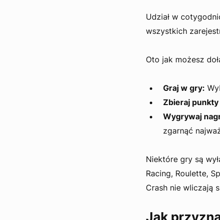
Udział w cotygodnio
wszystkich zarejes
Oto jak możesz doł
Graj w gry:
Wybi
Zbieraj punkty
Wygrywaj nagr
zgarnąć najważ
Niektóre gry są wył
Racing, Roulette, Sp
Crash nie wliczają 
Jak przyzna