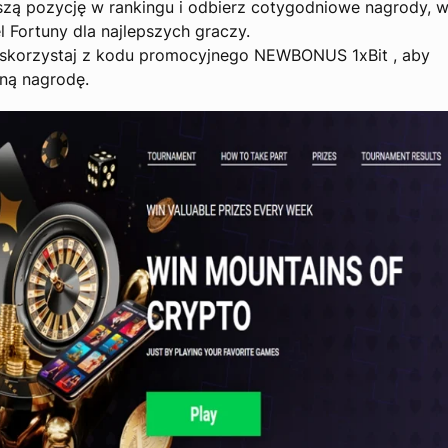
zą pozycję w rankingu i odbierz cotygodniowe nagrody, 
 Fortuny dla najlepszych graczy.
i skorzystaj z kodu promocyjnego NEWBONUS 1xBit , aby
ną nagrodę.