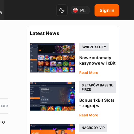
Sign in
PL
yw
Latest News
ŚWIEŻE SLOTY
Nowe automaty
kasynowe w 1xBit
– graj w najlepsze
Read More
nowe gry
6 ETAPÓW BASENU
PIRZE
Bonus 1xBit Slots
hare
– zagraj w
Summer Clash i
Read More
zgarnij nagrody
e o
pieniężne
NAGRODY VIP