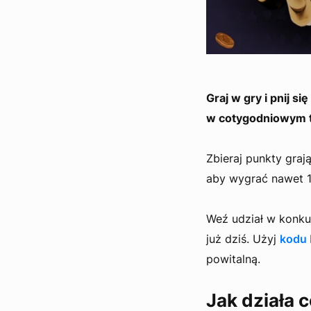
Graj w gry i pnij 
w cotygodniowym tu
Zbieraj punkty graj
aby wygrać nawet 
Weź udział w konku
już dziś. Użyj
kodu 
powitalną.
Jak działa 