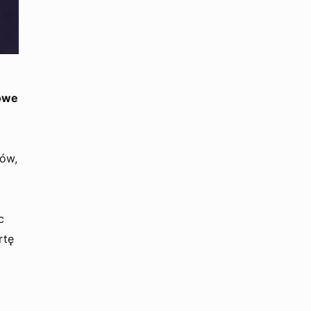
towe
ków,
c
rtę