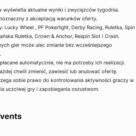
 wyświetla aktualne wyniki i zwycięzców tygodnia.
wnoznaczny z akceptacją warunków oferty.
: Lucky Wheel , PF Pokerlight, Derby Racing, Ruletka, Spin
ańska Ruletka, Crown & Anchor, Respin Slot i Crash.
nych gier może ulec zmianie bez wcześniejszego
.
łacane automatycznie, nie ma potrzeby ich realizacji.
żdej chwili zmienić, zawiesić lub anulować ofertę.
rzega sobie prawo do kontrolowania aktywności graczy w
ia uczciwej gry i zapobiegania oszustwom.
vents