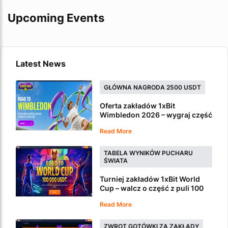
Upcoming Events
Latest News
GŁÓWNA NAGRODA 2500 USDT
Oferta zakładów 1xBit
Wimbledon 2026 – wygraj część
z puli 10 000 USDT
Read More
TABELA WYNIKÓW PUCHARU
ŚWIATA
Turniej zakładów 1xBit World
Cup – walcz o część z puli 100
000 USDT
Read More
ZWROT GOTÓWKI ZA ZAKŁADY