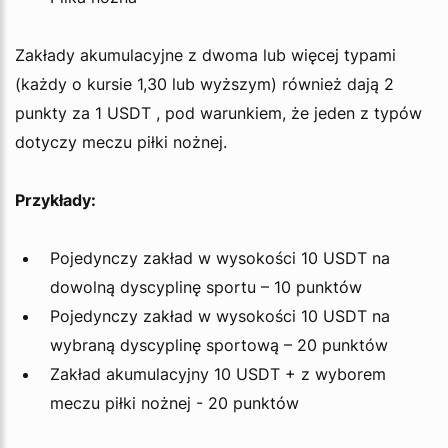
Zakłady akumulacyjne z dwoma lub więcej typami
(każdy o kursie 1,30 lub wyższym) również dają 2
punkty za 1 USDT , pod warunkiem, że jeden z typów
dotyczy meczu piłki nożnej.
Przykłady:
Pojedynczy zakład w wysokości 10 USDT na
dowolną dyscyplinę sportu – 10 punktów
Pojedynczy zakład w wysokości 10 USDT na
wybraną dyscyplinę sportową – 20 punktów
Zakład akumulacyjny 10 USDT + z wyborem
meczu piłki nożnej - 20 punktów