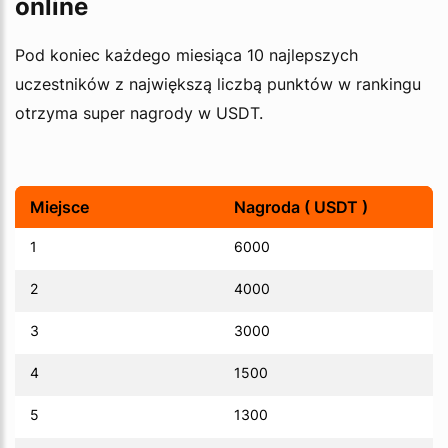
online
Pod koniec każdego miesiąca 10 najlepszych
uczestników z największą liczbą punktów w rankingu
otrzyma super nagrody w USDT.
Miejsce
Nagroda ( USDT )
1
6000
2
4000
3
3000
4
1500
5
1300