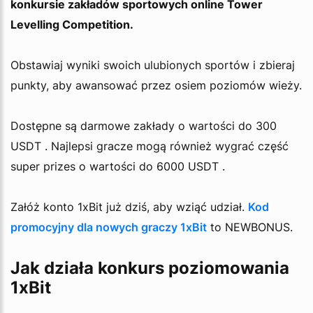
konkursie zakładów sportowych online Tower
Levelling Competition.
Obstawiaj wyniki swoich ulubionych sportów i zbieraj
punkty, aby awansować przez osiem poziomów wieży.
Dostępne są darmowe zakłady o wartości do 300
USDT . Najlepsi gracze mogą również wygrać część
super prizes o wartości do 6000 USDT .
Załóż konto 1xBit już dziś, aby wziąć udział.
Kod
promocyjny dla nowych graczy 1xBit
to NEWBONUS.
Jak działa konkurs poziomowania
1xBit