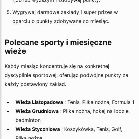
Wygrywaj darmowe zakłady i super prizes w
oparciu o punkty zdobywane co miesiąc.
Polecane sporty i miesięczne
wieże
Każdy miesiąc koncentruje się na konkretnej
dyscyplinie sportowej, oferując podwójne punkty za
każdy postawiony zakład.
Wieża Listopadowa
: Tenis, Piłka nożna, Formuła 1
Wieża Grudniowa
: Piłka nożna, hokej na lodzie,
badminton
Wieża Styczniowa
: Koszykówka, Tenis, Golf,
Piłka nożna