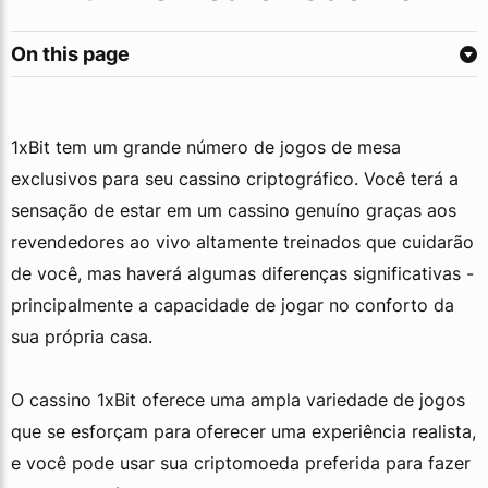
On this page
1xBit tem um grande número de jogos de mesa
exclusivos para seu cassino criptográfico. Você terá a
sensação de estar em um cassino genuíno graças aos
revendedores ao vivo altamente treinados que cuidarão
de você, mas haverá algumas diferenças significativas -
principalmente a capacidade de jogar no conforto da
sua própria casa.
O cassino 1xBit oferece uma ampla variedade de jogos
que se esforçam para oferecer uma experiência realista,
e você pode usar sua criptomoeda preferida para fazer