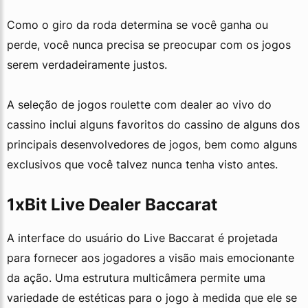
Como o giro da roda determina se você ganha ou
perde, você nunca precisa se preocupar com os jogos
serem verdadeiramente justos.
A seleção de jogos roulette com dealer ao vivo do
cassino inclui alguns favoritos do cassino de alguns dos
principais desenvolvedores de jogos, bem como alguns
exclusivos que você talvez nunca tenha visto antes.
1xBit Live Dealer Baccarat
A interface do usuário do Live Baccarat é projetada
para fornecer aos jogadores a visão mais emocionante
da ação. Uma estrutura multicâmera permite uma
variedade de estéticas para o jogo à medida que ele se