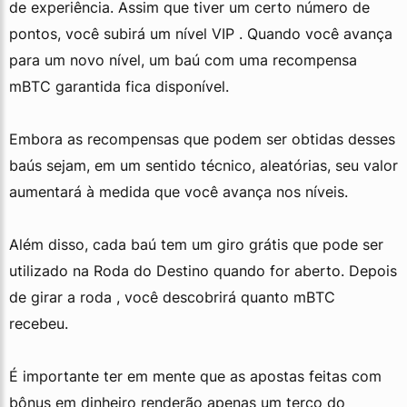
de experiência. Assim que tiver um certo número de
pontos, você subirá um nível VIP . Quando você avança
para um novo nível, um baú com uma recompensa
mBTC garantida fica disponível.
Embora as recompensas que podem ser obtidas desses
baús sejam, em um sentido técnico, aleatórias, seu valor
aumentará à medida que você avança nos níveis.
Além disso, cada baú tem um giro grátis que pode ser
utilizado na Roda do Destino quando for aberto. Depois
de girar a
roda
, você descobrirá quanto mBTC
recebeu.
É importante ter em mente que as apostas feitas com
bônus em dinheiro renderão apenas um terço do