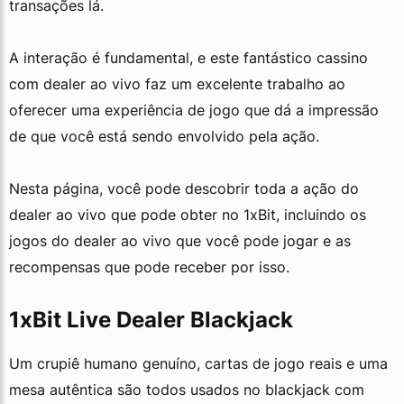
transações lá.
A interação é fundamental, e este fantástico cassino
com dealer ao vivo faz um excelente trabalho ao
oferecer uma experiência de jogo que dá a impressão
de que você está sendo envolvido pela ação.
Nesta página, você pode descobrir toda a ação do
dealer ao vivo que pode obter no 1xBit, incluindo os
jogos do dealer ao vivo que você pode jogar e as
recompensas que pode receber por isso.
1xBit Live Dealer Blackjack
Um crupiê humano genuíno, cartas de jogo reais e uma
mesa autêntica são todos usados no blackjack com