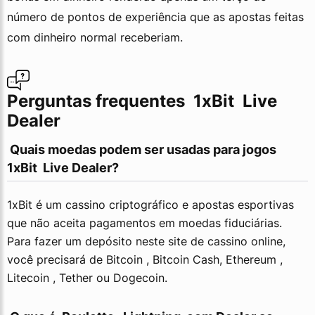
número de pontos de experiência que as apostas feitas
com dinheiro normal receberiam.
Perguntas frequentes  1xBit  Live 
Dealer
 Quais moedas podem ser usadas para jogos  
1xBit  Live Dealer?
1xBit é um cassino
criptográfico
e apostas esportivas
que não aceita pagamentos em moedas fiduciárias.
Para fazer um depósito neste site de cassino online,
você precisará de Bitcoin , Bitcoin Cash, Ethereum ,
Litecoin , Tether ou Dogecoin.