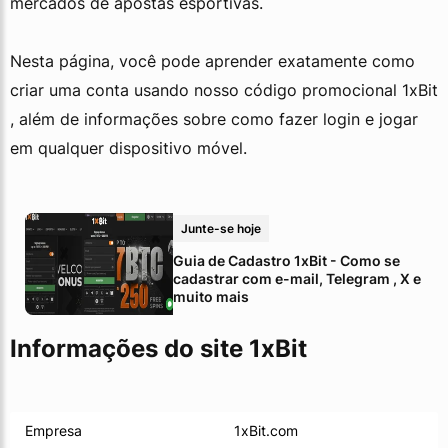
mercados de apostas esportivas.
Nesta página, você pode aprender exatamente como
criar uma conta usando nosso código promocional 1xBit
, além de informações sobre como fazer login e jogar
em qualquer dispositivo móvel.
Junte-se hoje
Guia de Cadastro 1xBit - Como se
cadastrar com e-mail, Telegram , X e
muito mais
Informações do site 1xBit
Empresa
1xBit.com