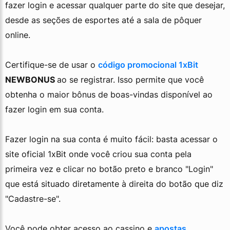
fazer login e acessar qualquer parte do site que desejar,
desde as seções de esportes até a sala de pôquer
online.
Certifique-se de usar o
código promocional 1xBit
NEWBONUS
ao se registrar. Isso permite que você
obtenha o maior bônus de boas-vindas disponível ao
fazer login em sua conta.
Fazer login na sua conta é muito fácil: basta acessar o
site oficial 1xBit onde você criou sua conta pela
primeira vez e clicar no botão preto e branco "Login"
que está situado diretamente à direita do botão que diz
"Cadastre-se".
Você pode obter acesso ao cassino e
apostas