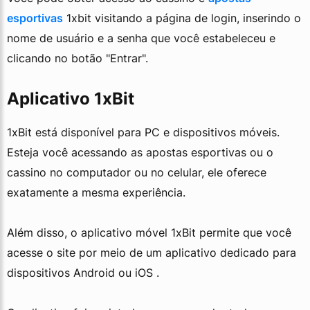
esportivas
1xbit visitando a página de login, inserindo o
nome de usuário e a senha que você estabeleceu e
clicando no botão "Entrar".
Aplicativo 1xBit
1xBit está disponível para PC e dispositivos móveis.
Esteja você acessando as apostas esportivas ou o
cassino no computador ou no celular, ele oferece
exatamente a mesma experiência.
Além disso, o aplicativo móvel 1xBit permite que você
acesse o site por meio de um aplicativo dedicado para
dispositivos Android ou iOS .