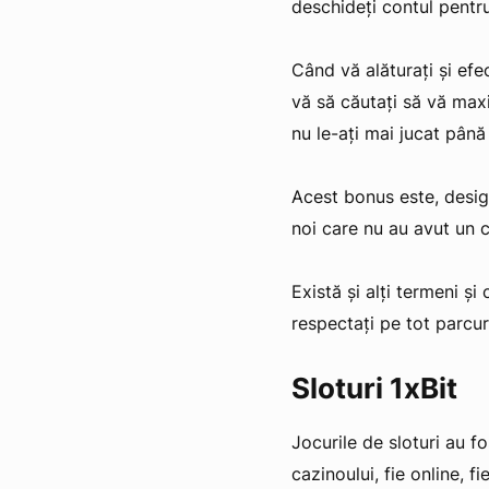
deschideți contul pentr
Când vă alăturați și ef
vă să căutați să vă maxi
nu le-ați mai jucat până
Acest bonus este, desigu
noi care nu au avut un c
Există și alți termeni și 
respectați pe tot parcur
Sloturi 1xBit
Jocurile de sloturi au f
cazinoului, fie online, fi