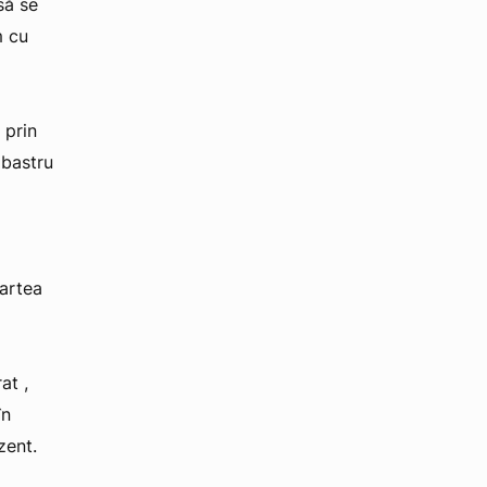
să se
m cu
 prin
lbastru
partea
at ,
în
zent.