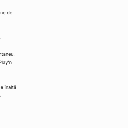
ime de
.
ntaneu,
Play'n
e înaltă
s