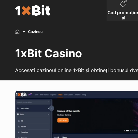
Cod promoțio
al
Cazinou
1xBit Casino
Accesați cazinoul online 1xBit și obțineți bonusul dvs