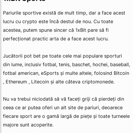
Pariurile sportive există de mult timp, dar a face acest
lucru cu crypto este încă destul de nou. Cu toate
acestea, putem spune sincer că 1xBit pare să fi
perfecționat practic arta de a face acest lucru.
Jucătorii pot bet pe toate cele mai populare sporturi
din lume, inclusiv fotbal, tenis, baschet, hochei, baseball,
fotbal american, eSports și multe altele, folosind Bitcoin
, Ethereum , Litecoin și alte câteva criptomonede.
Nu va trebui niciodată să vă faceți griji că pierdeți din
ceea ce ar putea oferi un alt site de pariuri, deoarece
fiecare sport are o gamă largă de piețe și toate turneele
majore sunt acoperite.