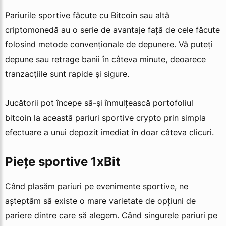
Pariurile sportive făcute cu Bitcoin sau altă
criptomonedă au o serie de avantaje față de cele făcute
folosind metode convenționale de depunere. Vă puteți
depune sau retrage banii în câteva minute, deoarece
tranzacțiile sunt rapide și sigure.
Jucătorii pot începe să-și înmulțească portofoliul
bitcoin la această pariuri sportive crypto prin simpla
efectuare a unui depozit imediat în doar câteva clicuri.
Piețe sportive 1xBit
Când plasăm pariuri pe evenimente sportive, ne
așteptăm să existe o mare varietate de opțiuni de
pariere dintre care să alegem. Când singurele pariuri pe