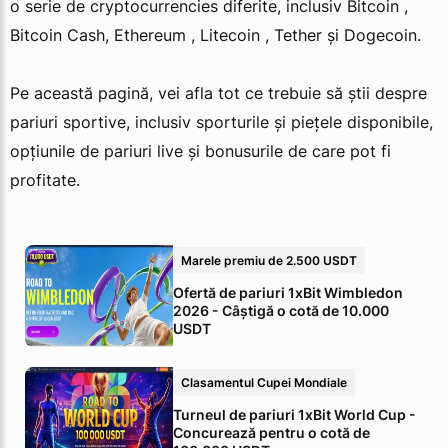
o serie de cryptocurrencies diferite, inclusiv Bitcoin ,
Bitcoin Cash, Ethereum , Litecoin , Tether și Dogecoin.
Pe această pagină, vei afla tot ce trebuie să știi despre
pariuri sportive, inclusiv sporturile și piețele disponibile,
opțiunile de pariuri live și bonusurile de care pot fi
profitate.
Marele premiu de 2.500 USDT
Ofertă de pariuri 1xBit Wimbledon
2026 - Câștigă o cotă de 10.000
USDT
Clasamentul Cupei Mondiale
Turneul de pariuri 1xBit World Cup -
Concurează pentru o cotă de