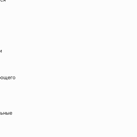
и
ующего
льные