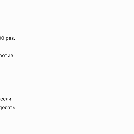
0 раз.
ротив
 если
делать