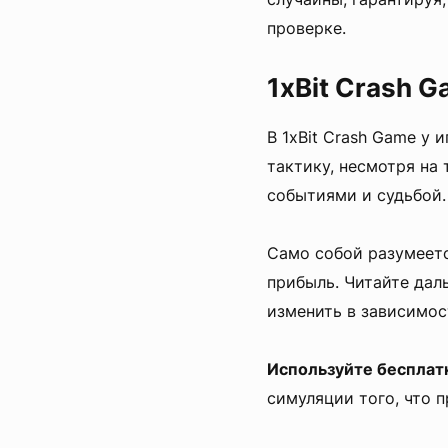
проверке.
1xBit Crash 
В 1xBit Crash Game у
тактику, несмотря на
событиями и судьбой.
Само собой разумеетс
прибыль. Читайте дал
изменить в зависимост
Используйте бесплат
симуляции того, что п