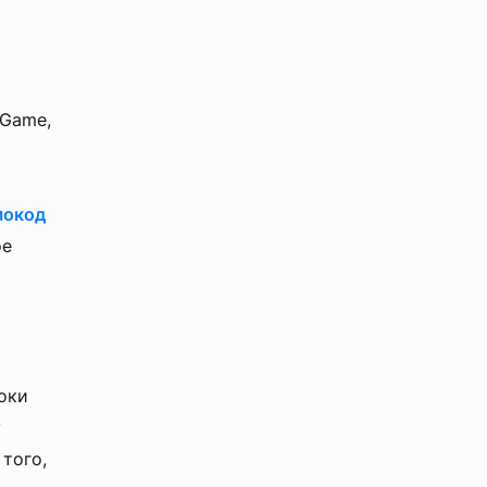
 Game,
мокод
ое
оки
у
того,