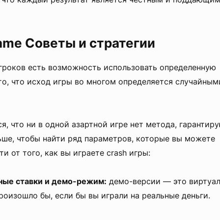
Game Советы и стратегии
 игроков есть возможность использовать определенную
 то, что исход игры во многом определяется случайным
я, что ни в одной азартной игре нет метода, гарантир
ьше, чтобы найти ряд параметров, которые вы можете
и от того, как вы играете crash игры:
ные ставки и демо-режим:
демо-версии — это виртуа
роизошло бы, если бы вы играли на реальные деньги.