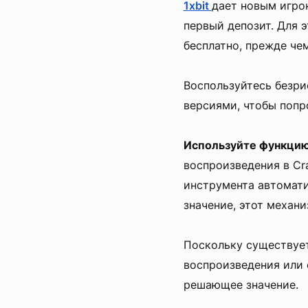
1xbit
дает новым игрок
первый депозит. Для э
бесплатно, прежде чем
Воспользуйтесь безр
версиями, чтобы попр
Используйте функцию
воспроизведения в Cr
инструмента автомат
значение, этот механ
Поскольку существуе
воспроизведения или 
решающее значение.