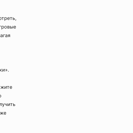
отреть,
игровые
агая
ки».
ржите
о
лучить
кже