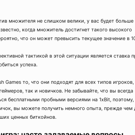
тив множителя не слишком велики, у вас будет больше
известно, когда множитель достигнет такого высокого
ероятно, что он может превысить текущее значение в 10
ективной тактикой в этой ситуации является ставка п
обиться успеха.
h Games то, что они подходят для всех типов игроков,
еймеров, так и новичков. Не забывайте, что вы всегда
ся бесплатными пробными версиями на 1xBit, поэтому,
ичок, вы можете получить немного опыта, прежде чем 
аших ценных биткойнов.
 -игра: часто задаваемые вопросы