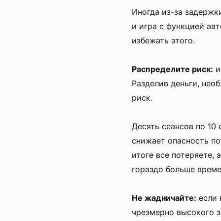
Иногда из-за задержк
и игра с функцией ав
избежать этого.
Распределите риск:
и
Разделив деньги, нео
риск.
Десять сеансов по 10 
снижает опасность пот
итоге все потеряете, 
гораздо больше време
Не жадничайте:
если 
чрезмерно высокого зн