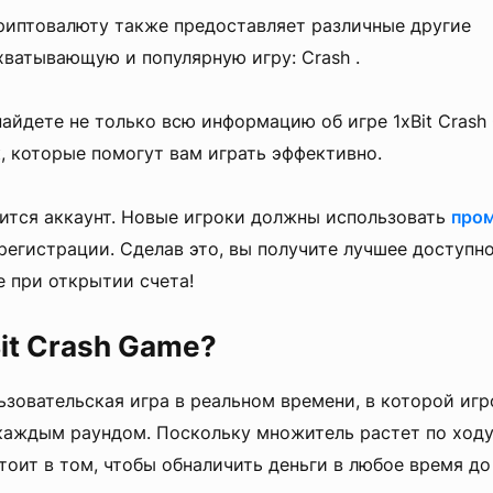
криптовалюту также предоставляет различные другие
хватывающую и популярную игру: Crash .
найдете не только всю информацию об игре 1xBit Crash
к, которые помогут вам играть эффективно.
ится аккаунт. Новые игроки должны использовать
про
регистрации. Сделав это, вы получите лучшее доступн
 при открытии счета!
Bit Crash Game?
ьзовательская игра в реальном времени, в которой игр
каждым раундом. Поскольку множитель растет по ход
тоит в том, чтобы обналичить деньги в любое время до 