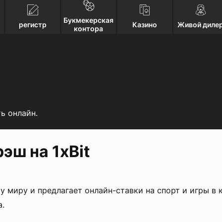
Букмекерская
регистр
Казино
Живой диле
контора
ть онлайн.
эш на 1xBit
му миру и предлагает онлайн-ставки на спорт и игры в 
.