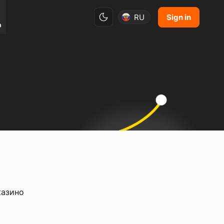
Sign in
RU
р
казино