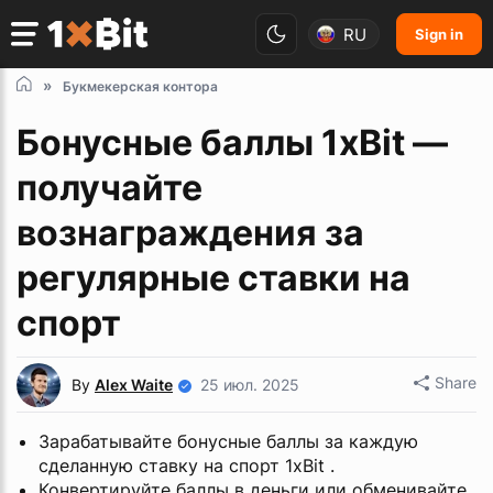
RU
Sign in
Букмекерская контора
Бонусные баллы 1xBit —
получайте
вознаграждения за
регулярные ставки на
спорт
Share
By
Alex Waite
25 июл. 2025
Зарабатывайте бонусные баллы за каждую
сделанную ставку на спорт 1xBit .
Конвертируйте баллы в деньги или обменивайте