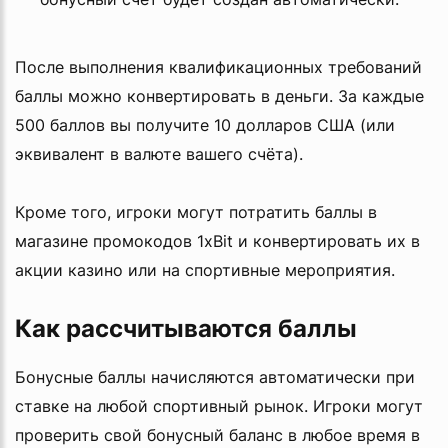
После выполнения квалификационных требований
баллы можно конвертировать в деньги. За каждые
500 баллов вы получите 10 долларов США (или
эквивалент в валюте вашего счёта).
Кроме того, игроки могут потратить баллы в
магазине промокодов 1xBit и конвертировать их в
акции казино или на спортивные мероприятия.
Как рассчитываются баллы
Бонусные баллы начисляются автоматически при
ставке на любой спортивный рынок. Игроки могут
проверить свой бонусный баланс в любое время в