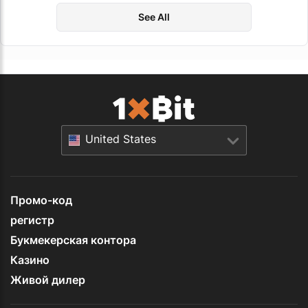
See All
United States
Промо-код
регистр
Букмекерская контора
Казино
Живой дилер