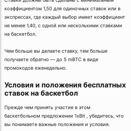
коэффициентом 1,50 для одиночных ставок или в
экспрессах, где каждый выбор имеет коэффициент
не менее 1,40, с одной или несколькими ставками
на баскетбол.
Чем больше вы делаете ставку, тем больше
получаете обратно — до 5 mBTC в виде
промокодов еженедельно.
Условия и положения бесплатных
ставок на баскетбол
Прежде чем принять участие в этом
баскетбольном предложении 1xBit , убедитесь, что
вы понимаете важные положения и условия.