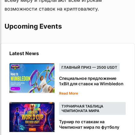
возможности ставок на криптовалюту.
Upcoming Events
Latest News
ГЛАВНЫЙ ПРИЗ — 2500 USDT
Специальное предложение
1xBit для ставок на Wimbledon
2026 — выиграйте часть
Read More
призового фонда в размере 10
000 USDT
ТУРНИРНАЯ ТАБЛИЦА
ЧЕМПИОНАТА МИРА
Турнир по ставкам на
Чемпионат мира по футболу
1xBit — поборитесь за часть