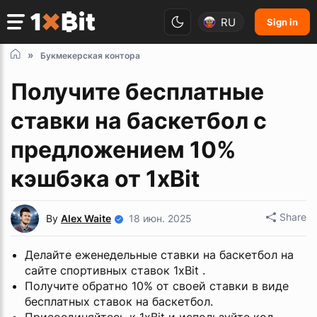
RU
Sign in
Букмекерская контора
Получите бесплатные
ставки на баскетбол с
предложением 10%
кэшбэка от 1xBit
Share
By
Alex Waite
18 июн. 2025
Делайте еженедельные ставки на баскетбол на
сайте спортивных ставок 1xBit .
Получите обратно 10% от своей ставки в виде
бесплатных ставок на баскетбол.