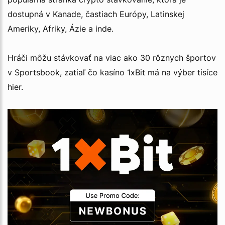
dostupná v Kanade, častiach Európy, Latinskej
Ameriky, Afriky, Ázie a inde.
Hráči môžu stávkovať na viac ako 30 rôznych športov
v Sportsbook, zatiaľ čo kasíno 1xBit má na výber tisíce
hier.