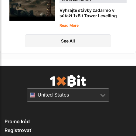
Vyhrajte stávky zadarmo v
súťaži 1xBit Tower Levelling
Read More
See All
United States
Promo kód
Registrovať