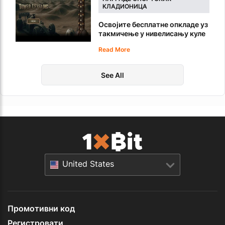
КЛАДИОНИЦА
Освојите бесплатне опкладе уз
такмичење у нивелисању куле
1xBit
Read More
See All
United States
Промотивни код
Регистровати