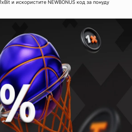
1xBit и искористите NEWBONUS код за понуду