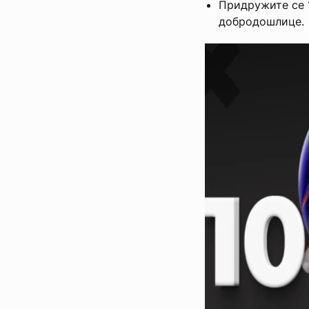
Придружите се 
добродошлице.