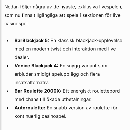
Nedan följer några av de nyaste, exklusiva livespelen,
som nu finns tillgängliga att spela i sektionen för live
casinospel.
BarBlackjack 5:
En klassisk blackjack-upplevelse
med en modern twist och interaktion med live
dealer.
Venice Blackjack 4:
En snygg variant som
erbjuder smidigt spelupplägg och flera
insatsalternativ.
Bar Roulette 2000X:
Ett energiskt roulettebord
med chans till ökade utbetalningar.
Autoroulette:
En snabb version av roulette för
kontinuerlig casinospel.