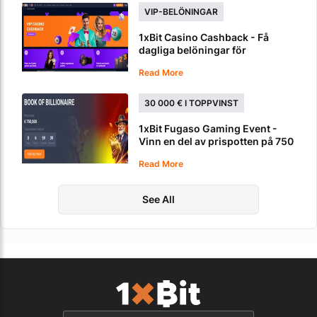
VIP-BELÖNINGAR
1xBit Casino Cashback - Få
dagliga belöningar för
casinospel
Read More
30 000 € I TOPPVINST
1xBit Fugaso Gaming Event -
Vinn en del av prispotten på 750
000 €
Read More
See All