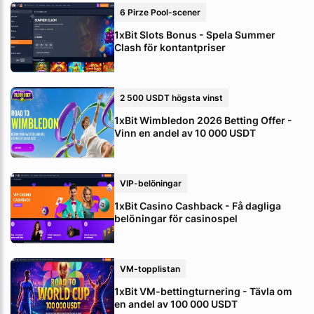
6 Pirze Pool-scener
1xBit Slots Bonus - Spela Summer
Clash för kontantpriser
2 500 USDT högsta vinst
1xBit Wimbledon 2026 Betting Offer -
Vinn en andel av 10 000 USDT
VIP-belöningar
1xBit Casino Cashback - Få dagliga
belöningar för casinospel
VM-topplistan
1xBit VM-bettingturnering - Tävla om
en andel av 100 000 USDT