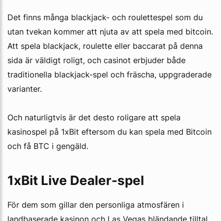
Det finns många blackjack- och roulettespel som du
utan tvekan kommer att njuta av att spela med bitcoin.
Att spela blackjack, roulette eller baccarat på denna
sida är väldigt roligt, och casinot erbjuder både
traditionella blackjack-spel och fräscha, uppgraderade
varianter.
Och naturligtvis är det desto roligare att spela
kasinospel på 1xBit eftersom du kan spela med Bitcoin
och få BTC i gengäld.
1xBit Live Dealer-spel
För dem som gillar den personliga atmosfären i
landbaserade kasinon och Las Vegas bländande tilltal,