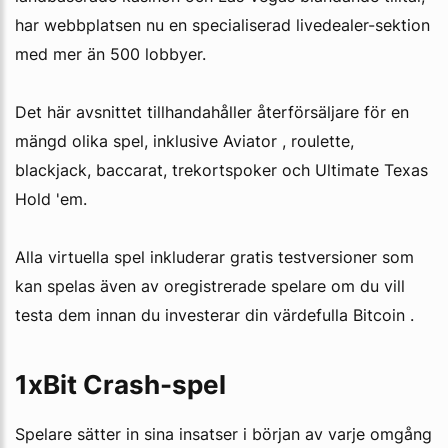
har webbplatsen nu en specialiserad livedealer-sektion
med mer än 500 lobbyer.
Det här avsnittet tillhandahåller återförsäljare för en
mängd olika spel, inklusive Aviator , roulette,
blackjack, baccarat, trekortspoker och Ultimate Texas
Hold 'em.
Alla virtuella spel inkluderar gratis testversioner som
kan spelas även av oregistrerade spelare om du vill
testa dem innan du investerar din värdefulla Bitcoin .
1xBit Crash-spel
Spelare sätter in sina insatser i början av varje omgång