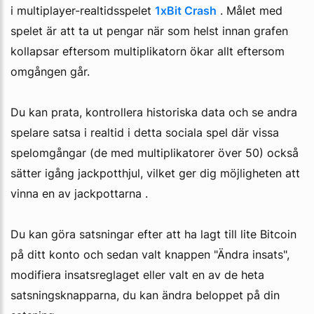
i multiplayer-realtidsspelet
1xBit Crash
. Målet med
spelet är att ta ut pengar när som helst innan grafen
kollapsar eftersom multiplikatorn ökar allt eftersom
omgången går.
Du kan prata, kontrollera historiska data och se andra
spelare satsa i realtid i detta sociala spel där vissa
spelomgångar (de med multiplikatorer över 50) också
sätter igång jackpotthjul, vilket ger dig möjligheten att
vinna en av jackpottarna .
Du kan göra satsningar efter att ha lagt till lite Bitcoin
på ditt konto och sedan valt knappen "Ändra insats",
modifiera insatsreglaget eller valt en av de heta
satsningsknapparna, du kan ändra beloppet på din