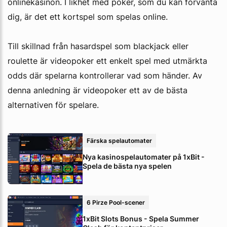
onlinekasinon. I likhet med poker, som du kan förvänta
dig, är det ett kortspel som spelas online.
Till skillnad från hasardspel som blackjack eller
roulette är videopoker ett enkelt spel med utmärkta
odds där spelarna kontrollerar vad som händer. Av
denna anledning är videopoker ett av de bästa
alternativen för spelare.
Färska spelautomater
Nya kasinospelautomater på 1xBit -
Spela de bästa nya spelen
6 Pirze Pool-scener
1xBit Slots Bonus - Spela Summer