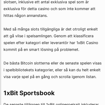
slotsen, inklusive ett antal exklusiva spel som är
exklusiva för detta casino och som inte kommer att
hittas någon annanstans.
Med så många slots tillgängliga är det otroligt enkelt
att gå vilse i spelsamlingen. Genom att klassificera
spelen efter kategori eller leverantör har 1xBit Casino
kommit på en smart lösning på problemet.
De bästa Bitcoin slotterna eller de senaste spelen visas
i spelbibliotekets kategorier, eller så kan du helt enkelt
visa varje spel på en gång och scrolla igenom listan.
1xBit Sportsbook
De senaste tilläggen till 1xBit onlinespelsajt inkluderar