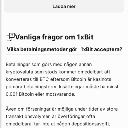
Ladda mer
Vanliga frågor om 1xBit
 Vilka betalningsmetoder gör   1xBit acceptera?
Betalningar som görs med någon annan
kryptovaluta som stöds kommer omedelbart att
konverteras till BTC eftersom Bitcoin är kasinots
primära betalningsform. Insättningar måste ha minst
0,001 Bitcoin eller motsvarande.
Även om förseningar är möjliga under tider av stora
transaktionsvolymer, är överföringar ofta
omedelbara. tar inte ut någon depositionsavgift,