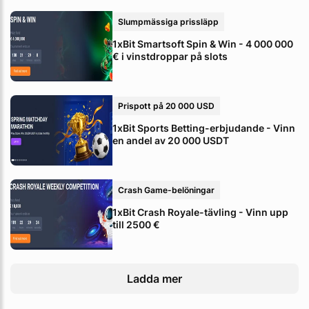
Slumpmässiga prissläpp
1xBit Smartsoft Spin & Win - 4 000 000
€ i vinstdroppar på slots
Prispott på 20 000 USD
1xBit Sports Betting-erbjudande - Vinn
en andel av 20 000 USDT
Crash Game-belöningar
1xBit Crash Royale-tävling - Vinn upp
till 2500 €
Ladda mer