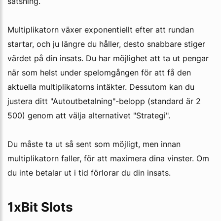
satsning.
Multiplikatorn växer exponentiellt efter att rundan
startar, och ju längre du håller, desto snabbare stiger
värdet på din insats. Du har möjlighet att ta ut pengar
när som helst under spelomgången för att få den
aktuella multiplikatorns intäkter. Dessutom kan du
justera ditt "Autoutbetalning"-belopp (standard är 2
500) genom att välja alternativet "Strategi".
Du måste ta ut så sent som möjligt, men innan
multiplikatorn faller, för att maximera dina vinster. Om
du inte betalar ut i tid förlorar du din insats.
1xBit Slots