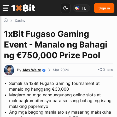
TL
Sign in
Casino
1xBit Fugaso Gaming
Event - Manalo ng Bahagi
ng €750,000 Prize Pool
Share
By
Alex Waite
31 Mar 2026
Sumali sa 1xBit Fugaso Gaming tournament at
manalo ng hanggang €30,000
Maglaro ng mga nangungunang online slots at
makipagkumpitensya para sa isang bahagi ng isang
malaking papremyo
Ang mga bagong manlalaro ay maaaring makakuha