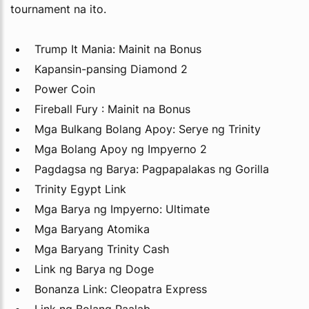
tournament na ito.
Trump It Mania: Mainit na Bonus
Kapansin-pansing Diamond 2
Power Coin
Fireball Fury : Mainit na Bonus
Mga Bulkang Bolang Apoy: Serye ng Trinity
Mga Bolang Apoy ng Impyerno 2
Pagdagsa ng Barya: Pagpapalakas ng Gorilla
Trinity Egypt Link
Mga Barya ng Impyerno: Ultimate
Mga Baryang Atomika
Mga Baryang Trinity Cash
Link ng Barya ng Doge
Bonanza Link: Cleopatra Express
Link ng Bolang Paalab