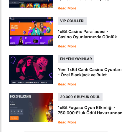
Read More
VIP ÖDÜLLERI
1xBit Casino Para İadesi -
Casino Oyunlarınızda Günlük
Ödüller Kazanın
Read More
EN YENI YAYINLAR
Yeni 1xBit Canlı Casino Oyunları
- Özel Blackjack ve Rulet
Oyunlarını Oynayın
Read More
30.000 € BÜYÜK ÖDÜL
1xBit Fugaso Oyun Etkinliği -
750.000 €'luk Ödül Havuzundan
Pay Kazanın!
Read More