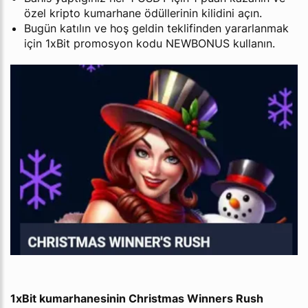
özel kripto kumarhane ödüllerinin kilidini açın.
Bugün katılın ve hoş geldin teklifinden yararlanmak
için 1xBit promosyon kodu NEWBONUS kullanın.
1xBit kumarhanesinin Christmas Winners Rush