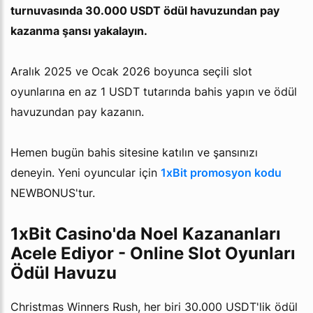
turnuvasında 30.000 USDT ödül havuzundan pay
kazanma şansı yakalayın.
Aralık 2025 ve Ocak 2026 boyunca seçili slot
oyunlarına en az 1 USDT tutarında bahis yapın ve ödül
havuzundan pay kazanın.
Hemen bugün bahis sitesine katılın ve şansınızı
deneyin. Yeni oyuncular için
1xBit promosyon kodu
NEWBONUS'tur.
1xBit Casino'da Noel Kazananları
Acele Ediyor - Online Slot Oyunları
Ödül Havuzu
Christmas Winners Rush, her biri 30.000 USDT'lik ödül