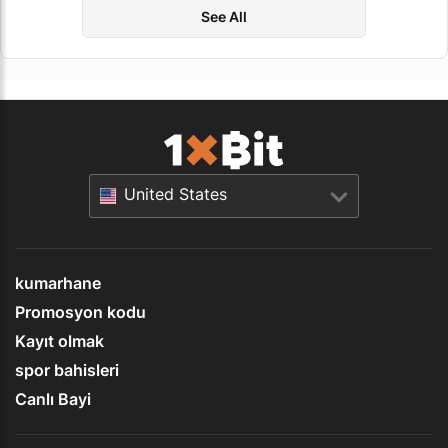
See All
United States
kumarhane
Promosyon kodu
Kayıt olmak
spor bahisleri
Canlı Bayi