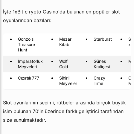
İşte 1xBit c rypto Casino'da bulunan en popüler slot
oyunlarından bazıları:
Gonzo's
Mezar
Starburst
Sa
Treasure
Kitabı
xYo
Hunt
İmparatorluk
Wolf
Güneş
Ma
Meyveleri
Gold
Kraliçesi
Cızırtılı 777
Sihirli
Crazy
Cy
Meyveler
Time
Me
Slot oyunlarının seçimi, rütbeler arasında birçok büyük
isim bulunan 70'in üzerinde farklı geliştirici tarafından
size sunulmaktadır.