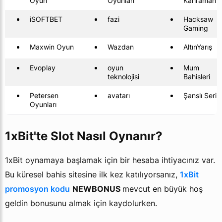
Oyun
Oyunları
Kahraman
iSOFTBET
fazi
Hacksaw
Gaming
Maxwin Oyun
Wazdan
AltınYarış
Evoplay
oyun
Mum
teknolojisi
Bahisleri
Petersen
avatarı
Şanslı Seri
Oyunları
1xBit'te Slot Nasıl Oynanır?
1xBit oynamaya başlamak için bir hesaba ihtiyacınız var.
Bu küresel bahis sitesine ilk kez katılıyorsanız,
1xBit
promosyon kodu
NEWBONUS
mevcut en büyük hoş
geldin bonusunu almak için kaydolurken.