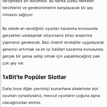
tartışmasız bir durumdur. Bu harika çünkü herkesin
tercihlerini ve gereksinimlerini karşılayacak bir şey
olmasını sağlıyor.
Bu sitede en sevdiğiniz oyunları kazanma konusunda
gerçekten ustalaşmak istiyorsanız biraz araştırma
yapmanız gerekecek. Bazı önemli stratejiler uygulayarak
şansınızı artırmak ve en iyi ödülleri kazanma konusunda
gerçek bir şansa sahip olmak için yapabileceğiniz pek
çok şey var.
1xBit'te Popüler Slotlar
Daha önce diğer çevrimiçi kumarhane sitelerinde slot
oyunları oynadıysanız, mevcut oyunların çoğuna aşina
olacağınızdan eminiz.