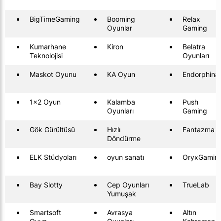
BigTimeGaming
Booming
Relax
Oyunlar
Gaming
Kumarhane
Kiron
Belatra
Teknolojisi
Oyunları
Maskot Oyunu
KA Oyun
Endorphina
1x2 Oyun
Kalamba
Push
Oyunları
Gaming
Gök Gürültüsü
Hızlı
Fantazma
Döndürme
ELK Stüdyoları
oyun sanatı
OryxGamin
Bay Slotty
Cep Oyunları
TrueLab
Yumuşak
Smartsoft
Avrasya
Altın