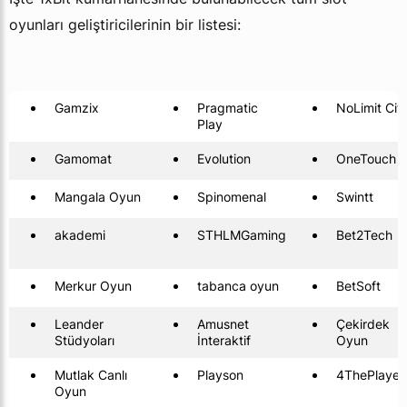
oyunları geliştiricilerinin bir listesi:
Gamzix
Pragmatic
NoLimit Cit
Play
Gamomat
Evolution
OneTouch
Mangala Oyun
Spinomenal
Swintt
akademi
STHLMGaming
Bet2Tech
Merkur Oyun
tabanca oyun
BetSoft
Leander
Amusnet
Çekirdek
Stüdyoları
İnteraktif
Oyun
Mutlak Canlı
Playson
4ThePlayer
Oyun