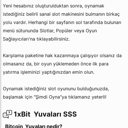
Yeni hesabınız oluşturulduktan sonra, oynamak
istediğiniz belirli sanal slot makinesini bulmanın birkaç
yolu vardır. Herhangi bir sayfanın sol tarafında bulunan
menü sütununda Slotlar, Popüler veya Oyun
Sağlayıcıları'na tıklayabilirsiniz.
Karşılama paketine hak kazanmaya çalışıyor olsanız da
olmasanız da, bir oyun yüklemeden önce ilk para
yatırma işleminizi yaptığınızdan emin olun.
Oynamak istediğiniz slot oyununu bulduğunuzda,
başlamak için "Şimdi Oyna"ya tıklamanız yeterli!
 1xBit  Yuvaları SSS
  Bitcoin  Yuvaları nedir?