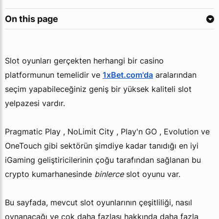
On this page
Slot oyunları gerçekten herhangi bir casino
platformunun temelidir ve
1xBet.com'da
aralarından
seçim yapabileceğiniz geniş bir yüksek kaliteli slot
yelpazesi vardır.
Pragmatic Play , NoLimit City , Play'n GO , Evolution ve
OneTouch gibi sektörün şimdiye kadar tanıdığı en iyi
iGaming geliştiricilerinin çoğu tarafından sağlanan bu
crypto kumarhanesinde
binlerce
slot oyunu var.
Bu sayfada, mevcut slot oyunlarının çeşitliliği, nasıl
oynanacağı ve çok daha fazlası hakkında daha fazla