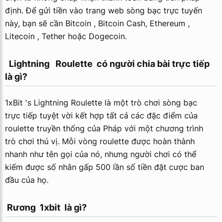
định. Để gửi tiền vào trang web sòng bạc trực tuyến
này, bạn sẽ cần Bitcoin , Bitcoin Cash, Ethereum ,
Litecoin , Tether hoặc Dogecoin.
  Lightning   Roulette  có người chia bài trực tiếp 
là gì?
1xBit 's Lightning Roulette là một trò chơi sòng bạc
trực tiếp tuyệt vời kết hợp tất cả các đặc điểm của
roulette truyền thống của Pháp với một chương trình
trò chơi thú vị. Mỗi vòng roulette được hoàn thành
nhanh như tên gọi của nó, nhưng người chơi có thể
kiếm được số nhân gấp 500 lần số tiền đặt cược ban
đầu của họ.
 Rương  1xbit  là gì?