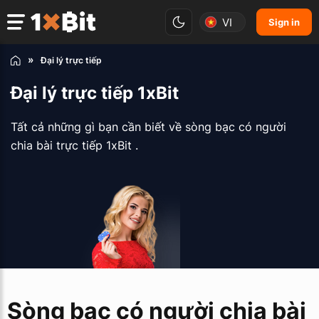
VI
Sign in
Đại lý trực tiếp
Đại lý trực tiếp 1xBit
Tất cả những gì bạn cần biết về sòng bạc có người
chia bài trực tiếp 1xBit .
Sòng bạc có người chia bài