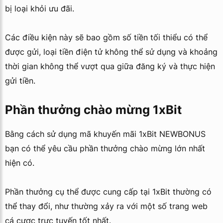
bị loại khỏi ưu đãi.
Các điều kiện này sẽ bao gồm số tiền tối thiểu có thể
được gửi, loại tiền điện tử không thể sử dụng và khoảng
thời gian không thể vượt qua giữa đăng ký và thực hiện
gửi tiền.
Phần thưởng chào mừng 1xBit
Bằng cách sử dụng mã khuyến mãi 1xBit NEWBONUS
bạn có thể yêu cầu phần thưởng chào mừng lớn nhất
hiện có.
Phần thưởng cụ thể được cung cấp tại 1xBit thường có
thể thay đổi, như thường xảy ra với một số trang web
cá cược trực tuyến tốt nhất.