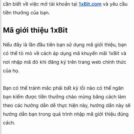
cần biết về việc mở tài khoản tại
1xBit.com
và yêu cầu
tiền thưởng của bạn.
Mã giới thiệu 1xBit
Nếu đây là lần đầu tiên bạn sử dụng mã giới thiệu, bạn
có thể tò mò về cách áp dụng mã khuyến mãi 1xBit và
nơi nhập mã đó khi đăng ký trên trang web chính thức
của họ.
Bạn có thể tránh mắc phải bất kỳ lỗi nào có thể ngăn
bạn kiếm được tiền thưởng chào mừng bằng cách làm
theo các hướng dẫn dễ thực hiện này, hướng dẫn này sẽ
hướng dẫn bạn trong quá trình nhập mã giới thiệu đúng
cách.