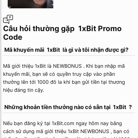
Câu hỏi thường gặp  1xBit Promo 
Code 
 Mã khuyến mãi  1xBit  là gì và tôi nhận được gì?
Mã giới thiệu 1xBit là NEWBONUS . Khi bạn nhập mã
khuyến mãi, bạn sẽ có quyền truy cập vào phần
thưởng lên tới 1000 đô la khi bạn gửi tiền tại thương
hiệu đáng tin cậy.
 Những khoản tiền thưởng nào có sẵn tại  1xBit  ?
Nếu bạn đăng ký tại 1xBit.com ngay hôm nay bằng
cách sử dụng mã giới thiệu 1xBit NEWBONUS , bạn có