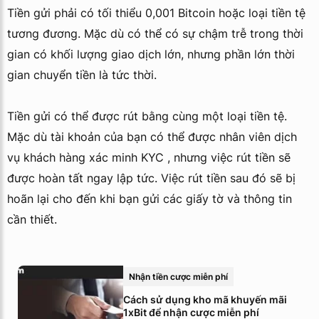
Tiền gửi phải có tối thiểu 0,001 Bitcoin hoặc loại tiền tệ
tương đương. Mặc dù có thể có sự chậm trễ trong thời
gian có khối lượng giao dịch lớn, nhưng phần lớn thời
gian chuyển tiền là tức thời.
Tiền gửi có thể được rút bằng cùng một loại tiền tệ.
Mặc dù tài khoản của bạn có thể được nhân viên dịch
vụ khách hàng xác minh KYC , nhưng việc rút tiền sẽ
được hoàn tất ngay lập tức. Việc rút tiền sau đó sẽ bị
hoãn lại cho đến khi bạn gửi các giấy tờ và thông tin
cần thiết.
Nhận tiền cược miễn phí
Cách sử dụng kho mã khuyến mãi
1xBit để nhận cược miễn phí