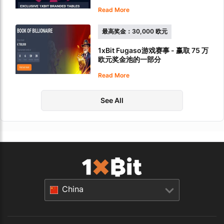
Read More
最高奖金：30,000 欧元
1xBit Fugaso游戏赛事 - 赢取 75 万
欧元奖金池的一部分
Read More
See All
China