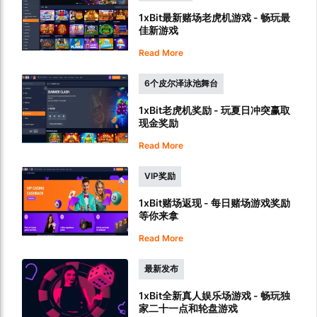
1xBit最新赌场老虎机游戏 - 畅玩最
佳新游戏
Read More
6个皮尔泽泳池舞台
1xBit老虎机奖励 - 玩夏日冲突赢取
现金奖励
Read More
VIP奖励
1xBit赌场返现 - 每日赌场游戏奖励
等你来拿
Read More
最新发布
1xBit全新真人娱乐场游戏 - 畅玩独
家二十一点和轮盘游戏