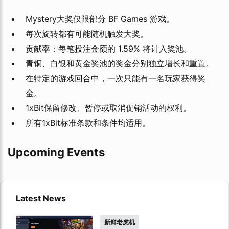
Mystery大奖仅限部分 BF Games 游戏。
每次旋转都有可能随机触发大奖。
贡献率：每笔投注金额的 1.59% 将计入奖池。
青铜、白银和黄金奖池的奖金分别独立增长和重置。
在特定的游戏回合中，一次只能有一名玩家获得奖
金。
1xBit保留修改、暂停或取消促销活动的权利。
所有1xBit标准条款和条件均适用。
Upcoming Events
Latest News
新鲜老虎机