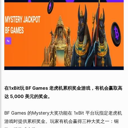
在1xBit玩 BF Games 老虎机累积奖金游戏，有机会赢取高
达 5,000 美元的奖金。
BF Games 的Mystery大奖功能在 1xBit 平台玩指定老虎机
游戏时提供累积奖金。玩家有机会赢得三种大奖之一：铜