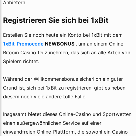
Anbietern.
Registrieren Sie sich bei 1xBit
Erstellen Sie noch heute ein Konto bei 1xBit mit dem
1xBit-Promocode
NEWBONUS
, um an einem Online
Bitcoin Casino teilzunehmen, das sich an alle Arten von
Spielern richtet.
Während der Willkommensbonus sicherlich ein guter
Grund ist, sich bei 1xBit zu registrieren, gibt es neben
diesem noch viele andere tolle Fälle.
Insgesamt bietet dieses Online-Casino und Sportwetten
einen außergewöhnlichen Service auf einer
einwandfreien Online-Plattform, die sowohl ein Casino