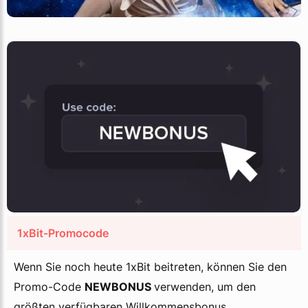
1xBit-Promocode
Wenn Sie noch heute 1xBit beitreten, können Sie den
Promo-Code
NEWBONUS
verwenden, um den
größten verfügbaren Willkommensbonus