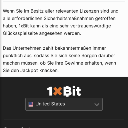
Wenn Sie im Besitz aller relevanten Lizenzen sind und
alle erforderlichen Sicherheitsmaßnahmen getroffen
haben, 1xBit kann als eine sehr vertrauenswürdige
Glücksspielseite angesehen werden.
Das Unternehmen zahlt bekanntermaßen immer
pünktlich aus, sodass Sie sich keine Sorgen darüber
machen müssen, ob Sie Ihre Gewinne erhalten, wenn
Sie den Jackpot knacken.
United States