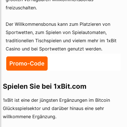
freizuschalten.
Der Willkommensbonus kann zum Platzieren von
Sportwetten, zum Spielen von Spielautomaten,
traditionellen Tischspielen und vielem mehr im 1xBit
Casino und bei Sportwetten genutzt werden.
Promo-Code
Spielen Sie bei 1xBit.com
1xBit ist eine der jüngsten Ergänzungen im Bitcoin
Glücksspielsektor und darüber hinaus eine sehr
willkommene Ergänzung.