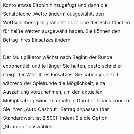
Konto etwas Bitcoin hinzugefügt und dann die
Schaltfläche „Wette ändern“ ausgewählt, den
Wettschieberegler geändert oder eine der Schaltflächen
für heiße Wetten ausgewählt haben. Sie können den
Betrag Ihres Einsatzes ändern.
Der Multiplikator wächst nach Beginn der Runde
exponentiell und je länger Sie halten, desto schneller
steigt der Wert Ihres Einsatzes. Sie haben jederzeit
während der Spielrunde die Möglichkeit, eine
Auszahlung vorzunehmen, um den aktuellen
Multiplikatorgewinn zu erhalten. Darüber hinaus können
Sie Ihren „Auto Cashout“-Betrag anpassen (der
Standardwert ist 2.500), indem Sie die Option
„Strategie“ auswählen.