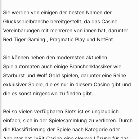
Sie werden von einigen der besten Namen der
Glücksspielbranche bereitgestellt, da das Casino
Vereinbarungen mit mehreren von ihnen hat, darunter
Red Tiger Gaming , Pragmatic Play und NetEnt.
Sie können neben den modernsten aktuellen
Spielautomaten auch einige Branchenklassiker wie
Starburst und Wolf Gold spielen, darunter eine Reihe
exklusiver Spiele, die es nur in diesem Casino gibt und
die es sonst nirgendwo zu finden gibt.
Bei so vielen verfügbaren Slots ist es unglaublich
einfach, sich in der Spielesammlung zu verlieren. Durch
die Klassifizierung der Spiele nach Kategorie oder
Anbieter hat 1xBit Casino eine clevere Lösung für das