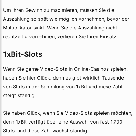
Um Ihren Gewinn zu maximieren, müssen Sie die
Auszahlung so spät wie möglich vornehmen, bevor der
Multiplikator sinkt. Wenn Sie die Auszahlung nicht
rechtzeitig vornehmen, verlieren Sie Ihren Einsatz.
1xBit-Slots
Wenn Sie gerne Video-Slots in Online-Casinos spielen,
haben Sie hier Glück, denn es gibt wirklich Tausende
von Slots in der Sammlung von 1xBit und diese Zahl
steigt ständig.
Sie haben Glück, wenn Sie Video-Slots spielen möchten,
denn 1xBit verfügt über eine Auswahl von fast 1.700
Slots, und diese Zahl wächst ständig.