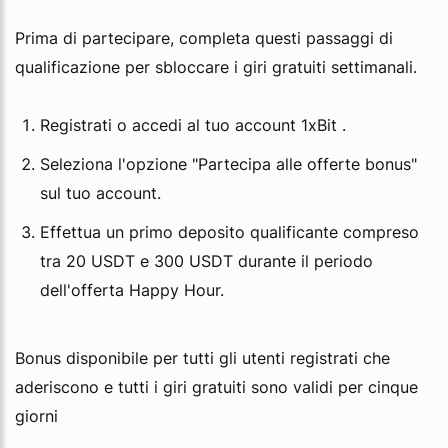
Prima di partecipare, completa questi passaggi di
qualificazione per sbloccare i giri gratuiti settimanali.
Registrati o accedi al tuo account 1xBit .
Seleziona l'opzione "Partecipa alle offerte bonus"
sul tuo account.
Effettua un primo deposito qualificante compreso
tra 20 USDT e 300 USDT durante il periodo
dell'offerta Happy Hour.
Bonus disponibile per tutti gli utenti registrati che
aderiscono e tutti i giri gratuiti sono validi per cinque
giorni