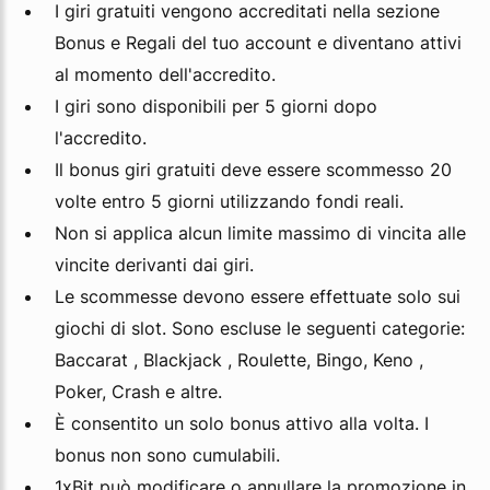
I giri gratuiti vengono accreditati nella sezione
Bonus e Regali del tuo account e diventano attivi
al momento dell'accredito.
I giri sono disponibili per 5 giorni dopo
l'accredito.
Il bonus giri gratuiti deve essere scommesso 20
volte entro 5 giorni utilizzando fondi reali.
Non si applica alcun limite massimo di vincita alle
vincite derivanti dai giri.
Le scommesse devono essere effettuate solo sui
giochi di slot. Sono escluse le seguenti categorie:
Baccarat , Blackjack , Roulette, Bingo, Keno ,
Poker, Crash e altre.
È consentito un solo bonus attivo alla volta. I
bonus non sono cumulabili.
1xBit può modificare o annullare la promozione in