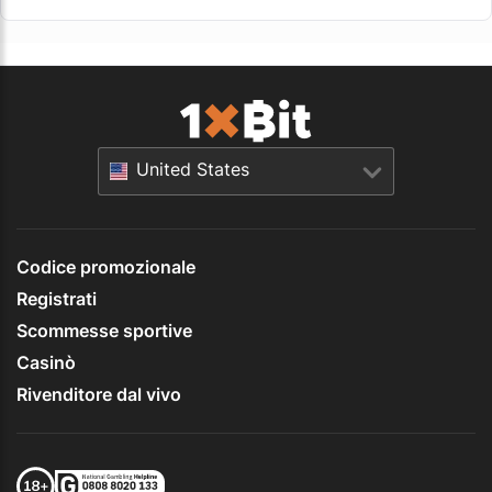
United States
Codice promozionale
Registrati
Scommesse sportive
Casinò
Rivenditore dal vivo