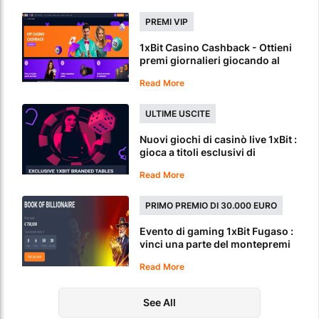
PREMI VIP
1xBit Casino Cashback - Ottieni
premi giornalieri giocando al
casinò
Read More
ULTIME USCITE
Nuovi giochi di casinò live 1xBit :
gioca a titoli esclusivi di
blackjack e roulette.
Read More
PRIMO PREMIO DI 30.000 EURO
Evento di gaming 1xBit Fugaso :
vinci una parte del montepremi
di 750.000 €
Read More
See All