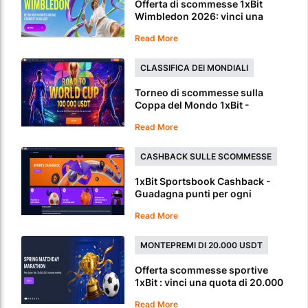
Offerta di scommesse 1xBit
Wimbledon 2026: vinci una
parte di 10.000 USDT
Read More
CLASSIFICA DEI MONDIALI
Torneo di scommesse sulla
Coppa del Mondo 1xBit -
Competi per aggiudicarti una
Read More
parte di 100.000 USDT
CASHBACK SULLE SCOMMESSE
1xBit Sportsbook Cashback -
Guadagna punti per ogni
scommessa
Read More
MONTEPREMI DI 20.000 USDT
Offerta scommesse sportive
1xBit : vinci una quota di 20.000
USDT
Read More