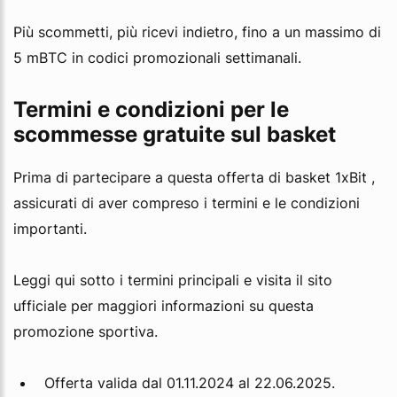
Più scommetti, più ricevi indietro, fino a un massimo di
5 mBTC in codici promozionali settimanali.
Termini e condizioni per le
scommesse gratuite sul basket
Prima di partecipare a questa offerta di basket 1xBit ,
assicurati di aver compreso i termini e le condizioni
importanti.
Leggi qui sotto i termini principali e visita il sito
ufficiale per maggiori informazioni su questa
promozione sportiva.
Offerta valida dal 01.11.2024 al 22.06.2025.