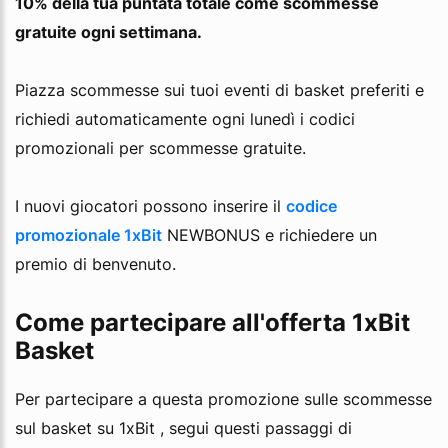
10% della tua puntata totale come scommesse
gratuite ogni settimana.
Piazza scommesse sui tuoi eventi di basket preferiti e
richiedi automaticamente ogni lunedì i codici
promozionali per scommesse gratuite.
I nuovi giocatori possono inserire il
codice
promozionale 1xBit
NEWBONUS e richiedere un
premio di benvenuto.
Come partecipare all'offerta 1xBit
Basket
Per partecipare a questa promozione sulle scommesse
sul basket su 1xBit , segui questi passaggi di