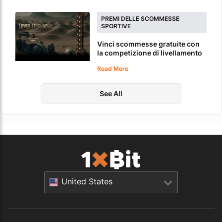
PREMI DELLE SCOMMESSE
SPORTIVE
Vinci scommesse gratuite con
la competizione di livellamento
delle torri 1xBit
Read More
See All
United States