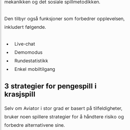
mekanikken og det sosiale spillmetodikken.
Den tilbyr også funksjoner som forbedrer opplevelsen,
inkludert følgende.
Live-chat
Demomodus
Rundestatistikk
Enkel mobiltilgang
3 strategier for pengespill i
krasjspill
Selv om Aviator i stor grad er basert på tilfeldigheter,
bruker noen spillere strategier for å håndtere risiko og
forbedre alternativene sine.