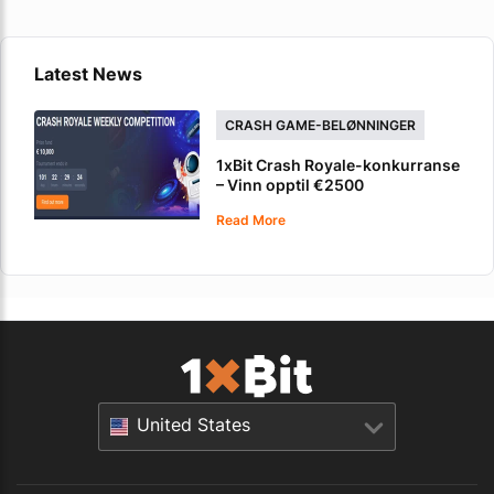
Latest News
CRASH GAME-BELØNNINGER
1xBit Crash Royale-konkurranse
– Vinn opptil €2500
Read More
United States