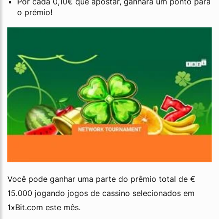
Por cada 0,10€ que apostar, ganhará um ponto para
o prémio!
Você pode ganhar uma parte do prêmio total de €
15.000 jogando jogos de cassino selecionados em
1xBit.com este mês.