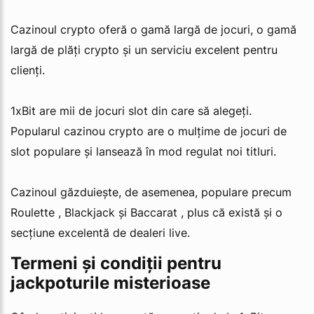
Cazinoul crypto oferă o gamă largă de jocuri, o gamă
largă de plăți crypto și un serviciu excelent pentru
clienți.
1xBit are mii de jocuri slot din care să alegeți.
Popularul cazinou crypto are o mulțime de jocuri de
slot populare și lansează în mod regulat noi titluri.
Cazinoul găzduiește, de asemenea, populare precum
Roulette , Blackjack și Baccarat , plus că există și o
secțiune excelentă de dealeri live.
Termeni și condiții pentru
jackpoturile misterioase