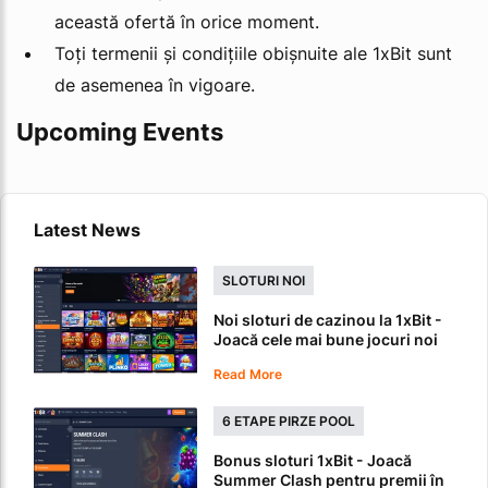
această ofertă în orice moment.
Toți termenii și condițiile obișnuite ale 1xBit sunt
de asemenea în vigoare.
Upcoming Events
Latest News
SLOTURI NOI
Noi sloturi de cazinou la 1xBit -
Joacă cele mai bune jocuri noi
Read More
6 ETAPE PIRZE POOL
Bonus sloturi 1xBit - Joacă
Summer Clash pentru premii în