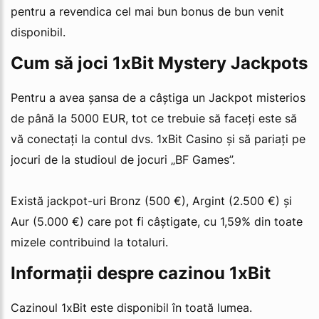
pentru a revendica cel mai bun bonus de bun venit
disponibil.
Cum să joci 1xBit Mystery Jackpots
Pentru a avea șansa de a câștiga un Jackpot misterios
de până la 5000 EUR, tot ce trebuie să faceți este să
vă conectați la contul dvs. 1xBit Casino și să pariați pe
jocuri de la studioul de jocuri „BF Games”.
Există jackpot-uri Bronz (500 €), Argint (2.500 €) și
Aur (5.000 €) care pot fi câștigate, cu 1,59% din toate
mizele contribuind la totaluri.
Informații despre cazinou 1xBit
Cazinoul 1xBit este disponibil în toată lumea.