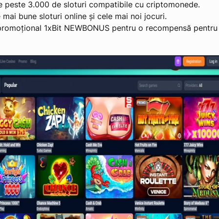
e peste 3.000 de sloturi compatibile cu criptomonede.
mai bune sloturi online și cele mai noi jocuri.
 promoțional 1xBit NEWBONUS pentru o recompensă pentru