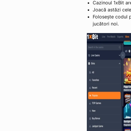
Cazinoul 1xBit ar
Joacă astăzi cele 
Folosește codul
jucători noi.