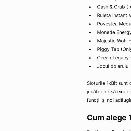
Cash & Crab ( 
Ruleta Instant 
Povestea Medus
Monede Energy :
Majestic Wolf 
Piggy Tap (Onl
Ocean Legacy 
Jocul dolarului
Sloturile 1xBit sunt
jucătorilor să explo
funcții și noi adăug
Cum alege 1