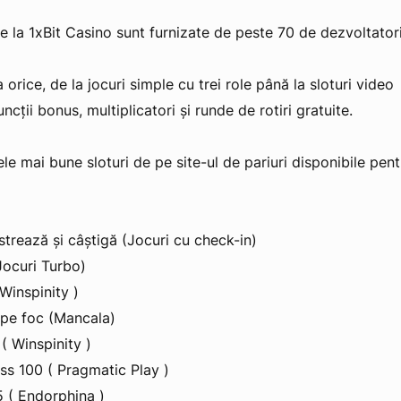
de la 1xBit Casino sunt furnizate de peste 70 de dezvoltatori
orice, de la jocuri simple cu trei role până la sloturi video
cții bonus, multiplicatori și runde de rotiri gratuite.
ele mai bune sloturi de pe site-ul de pariuri disponibile pent
trează și câștigă (Jocuri cu check-in)
Jocuri Turbo)
Winspinity )
i pe foc (Mancala)
( Winspinity )
ess 100 ( Pragmatic Play )
 ( Endorphina )