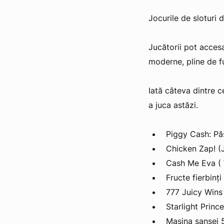
Jocurile de sloturi 
Jucătorii pot accesa 
moderne, pline de fun
Iată câteva dintre c
a juca astăzi.
Piggy Cash: Păs
Chicken Zap! (
Cash Me Eva ( 
Fructe fierbinț
777 Juicy Wins 
Starlight Princ
Mașina șansei 5