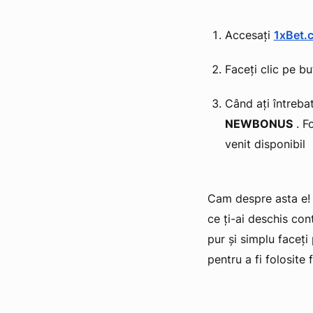
Accesați
1xBet.
Faceți clic pe bu
Când ați întreba
NEWBONUS
. F
venit disponibil
Cam despre asta e! 
ce ți-ai deschis con
pur și simplu faceți
pentru a fi folosite f