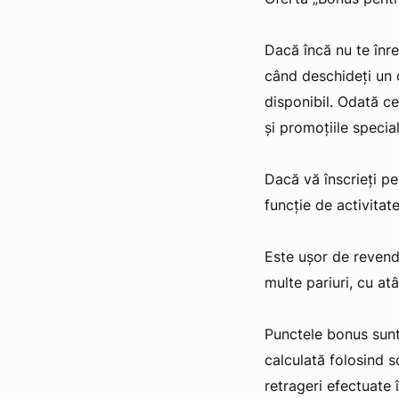
Dacă încă nu te înre
când deschideți un 
disponibil. Odată ce
și promoțiile special
Dacă vă înscrieți pe
funcție de activitate
Este ușor de revendi
multe pariuri, cu at
Punctele bonus sunt 
calculată folosind so
retrageri efectuate 