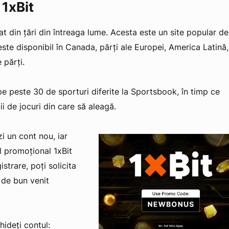
 1xBit
at din țări din întreaga lume. Acesta este un site popular de
este disponibil în Canada, părți ale Europei, America Latină,
e părți.
pe peste 30 de sporturi diferite la Sportsbook, în timp ce
ii de jocuri din care să aleagă.
i un cont nou, iar
l promoțional 1xBit
trare, poți solicita
de bun venit
ideți contul: