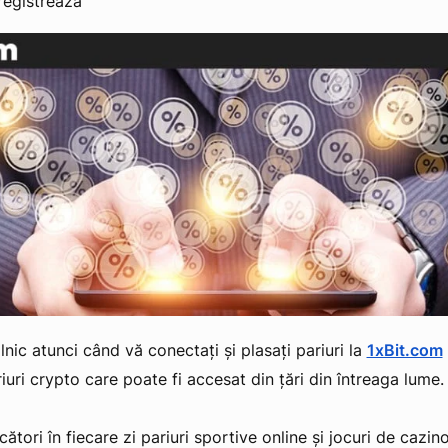
registrează
lnic atunci când vă conectați și plasați pariuri la
1xBit.com
riuri crypto care poate fi accesat din țări din întreaga lume.
cători în fiecare zi pariuri sportive online și jocuri de cazin