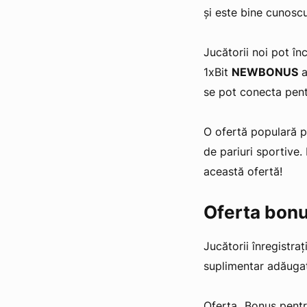
și este bine cunoscu
Jucătorii noi pot î
1xBit
NEWBONUS
a
se pot conecta pent
O ofertă populară pe
de pariuri sportive
această ofertă!
Oferta bonu
Jucătorii înregistra
suplimentar adăugat 
Oferta „Bonus pentru