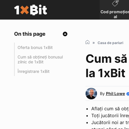
Cod promoțio
al
On this page
Casa de pariuri
Oferta bonus 1xBit
Cum să 
Cum să obțineți bonusul
zilnic de 1xBit
la 1xBit
Înregistrare 1xBit
By
Phil Lowe
Aflați cum să obț
Toți jucătorii înr
Jucătorii noi ar