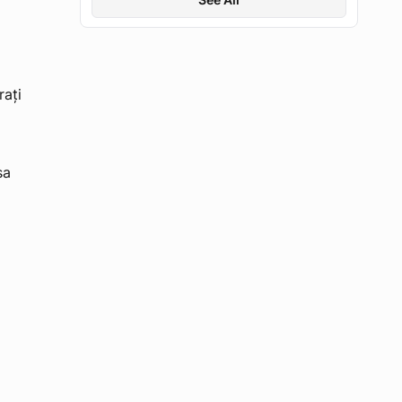
rați
sa