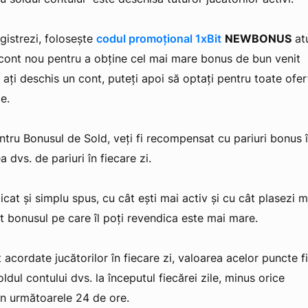
gistrezi, folosește
codul promoțional 1xBit
NEWBONUS
at
cont nou pentru a obține cel mai mare bonus de bun venit
 ați deschis un cont, puteți apoi să optați pentru toate ofer
e.
ntru Bonusul de Sold, veți fi recompensat cu pariuri bonus 
a dvs. de pariuri în fiecare zi.
cat și simplu spus, cu cât ești mai activ și cu cât plasezi m
ât bonusul pe care îl poți revendica este mai mare.
acordate jucătorilor în fiecare zi, valoarea acelor puncte f
ldul contului dvs. la începutul fiecărei zile, minus orice
în următoarele 24 de ore.