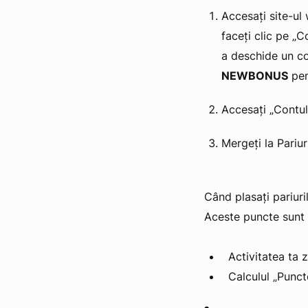
Accesați site-ul 
faceți clic pe „C
a deschide un co
NEWBONUS
pen
Accesați „Contul
Mergeți la Pariur
Când plasați pariuri
Aceste puncte sunt a
Activitatea ta z
Calculul „Punct