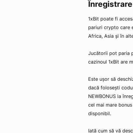
Înregistrare
1xBit poate fi acces
pariuri crypto care 
Africa, Asia și în alt
Jucătorii pot paria 
cazinoul 1xBit are m
Este ușor să deschiz
dacă folosești codu
NEWBONUS la înregis
cel mai mare bonus 
disponibil.
Iată cum să vă desch