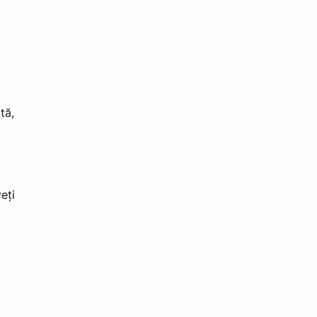
tă,
eți