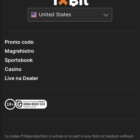
United States
Promo code
Magrehistro
Sportsbook
Casino
Live na Dealer
1x.codes ® Reproduction in whole or in part in any form or medium without