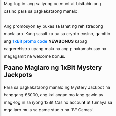
Mag-log in lang sa iyong account at bisitahin ang
casino para sa pagkakataong manalo!
Ang promosyon ay bukas sa lahat ng rehistradong
manlalaro. Kung sasali ka pa sa crypto casino, gamitin
ang
1xBit promo code
NEWBONUS
kapag
nagrerehistro upang makuha ang pinakamahusay na
magagamit na welcome bonus.
Paano Maglaro ng 1xBit Mystery
Jackpots
Para sa pagkakataong manalo ng Mystery Jackpot na
hanggang €5000, ang kailangan mo lang gawin ay
mag-log in sa iyong 1xBit Casino account at tumaya sa
mga laro mula sa game studio na “BF Games”.