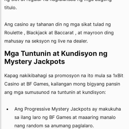
titulo.
Ang casino ay tahanan din ng mga sikat tulad ng
Roulette , Blackjack at Baccarat , at mayroon ding
mahusay na seksyon ng live na dealer.
Mga Tuntunin at Kundisyon ng
Mystery Jackpots
Kapag nakikibahagi sa promosyon na ito mula sa 1xBit
Casino at BF Games, kailangan mong bigyang pansin
ang mga sumusunod na tuntunin at kundisyon:
Ang Progressive Mystery Jackpots ay makukuha
sa ilang laro ng BF Games at maaaring manalo
nang random sa anumang paglalaro.