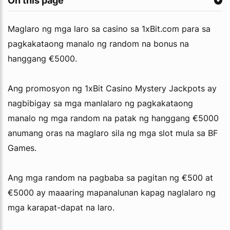
On this page
Maglaro ng mga laro sa casino sa 1xBit.com para sa
pagkakataong manalo ng random na bonus na
hanggang €5000.
Ang promosyon ng 1xBit Casino Mystery Jackpots ay
nagbibigay sa mga manlalaro ng pagkakataong
manalo ng mga random na patak ng hanggang €5000
anumang oras na maglaro sila ng mga slot mula sa BF
Games.
Ang mga random na pagbaba sa pagitan ng €500 at
€5000 ay maaaring mapanalunan kapag naglalaro ng
mga karapat-dapat na laro.