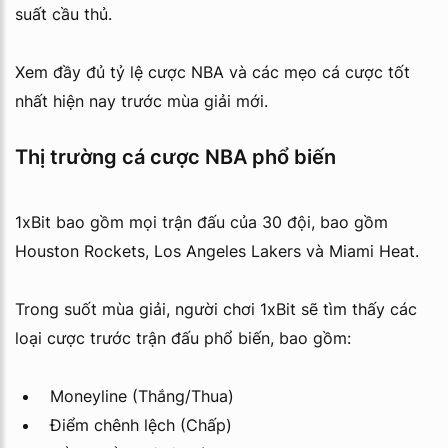
suất cầu thủ.
Xem đầy đủ tỷ lệ cược NBA và các mẹo cá cược tốt
nhất hiện nay trước mùa giải mới.
Thị trường cá cược NBA phổ biến
1xBit bao gồm mọi trận đấu của 30 đội, bao gồm
Houston Rockets, Los Angeles Lakers và Miami Heat.
Trong suốt mùa giải, người chơi 1xBit sẽ tìm thấy các
loại cược trước trận đấu phổ biến, bao gồm:
Moneyline (Thắng/Thua)
Điểm chênh lệch (Chấp)