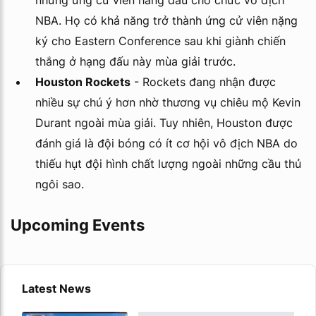
NBA. Họ có khả năng trở thành ứng cử viên nặng
ký cho Eastern Conference sau khi giành chiến
thắng ở hạng đấu này mùa giải trước.
Houston Rockets
- Rockets đang nhận được
nhiều sự chú ý hơn nhờ thương vụ chiêu mộ Kevin
Durant ngoài mùa giải. Tuy nhiên, Houston được
đánh giá là đội bóng có ít cơ hội vô địch NBA do
thiếu hụt đội hình chất lượng ngoài những cầu thủ
ngôi sao.
Upcoming Events
Latest News