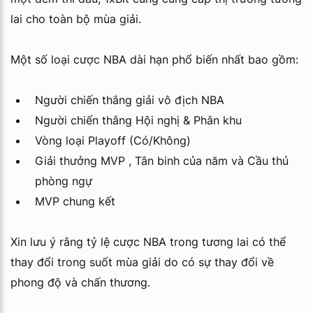
lai cho toàn bộ mùa giải.
Một số loại cược NBA dài hạn phổ biến nhất bao gồm:
Người chiến thắng giải vô địch NBA
Người chiến thắng Hội nghị & Phân khu
Vòng loại Playoff (Có/Không)
Giải thưởng MVP , Tân binh của năm và Cầu thủ
phòng ngự
MVP chung kết
Xin lưu ý rằng tỷ lệ cược NBA trong tương lai có thể
thay đổi trong suốt mùa giải do có sự thay đổi về
phong độ và chấn thương.