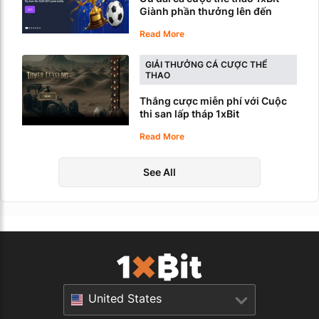
Giành phần thưởng lên đến
20.000 USDT
Read More
GIẢI THƯỞNG CÁ CƯỢC THỂ
THAO
Thắng cược miễn phí với Cuộc
thi san lấp tháp 1xBit
Read More
See All
United States